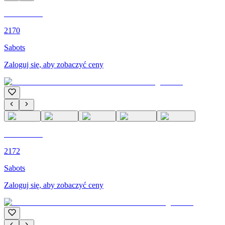
C'M PARIS
2170
Sabots
Zaloguj się, aby zobaczyć ceny
C'M PARIS
2172
Sabots
Zaloguj się, aby zobaczyć ceny