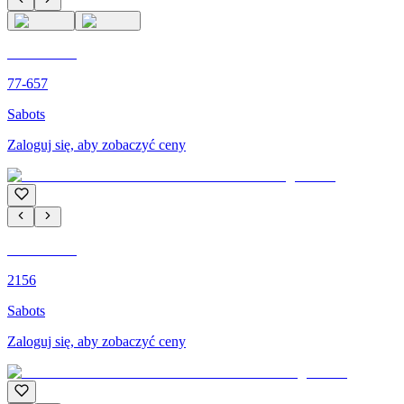
C'M PARIS
77-657
Sabots
Zaloguj się, aby zobaczyć ceny
C'M PARIS
2156
Sabots
Zaloguj się, aby zobaczyć ceny