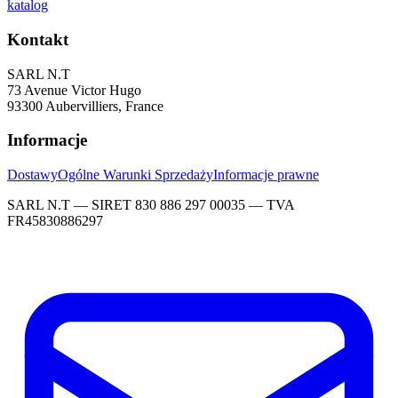
katalog
Kontakt
SARL N.T
73 Avenue Victor Hugo
93300 Aubervilliers, France
Informacje
Dostawy
Ogólne Warunki Sprzedaży
Informacje prawne
SARL N.T — SIRET 830 886 297 00035 — TVA
FR45830886297