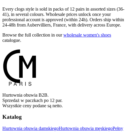
Every clogs style is sold in packs of 12 pairs in assorted sizes (36-
41), in several colours. Wholesale prices unlock once your
professional account is approved (within 24h). Orders ship within
24-48h from Aubervilliers, France, with delivery across Europe.
Browse the full collection in our
wholesale women's shoes
catalogue.
Hurtownia obuwia B2B.
Sprzedaż w paczkach po 12 par.
Wszystkie ceny podane są netto.
Katalog
Hurtownia obuwia damskiego
Hurtownia obuwia męskiego
Pełny