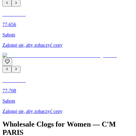
C'M PARIS
77-656
Sabots
Zaloguj się, aby zobaczyć ceny
C'M PARIS
77-708
Sabots
Zaloguj się, aby zobaczyć ceny
Wholesale Clogs for Women — C'M
PARIS