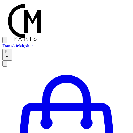
Damskie
Męskie
PL