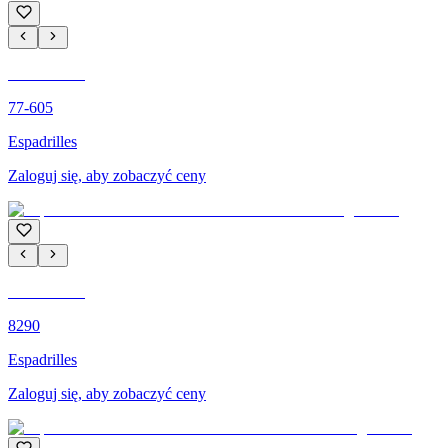
C'M PARIS
77-605
Espadrilles
Zaloguj się, aby zobaczyć ceny
C'M PARIS
8290
Espadrilles
Zaloguj się, aby zobaczyć ceny