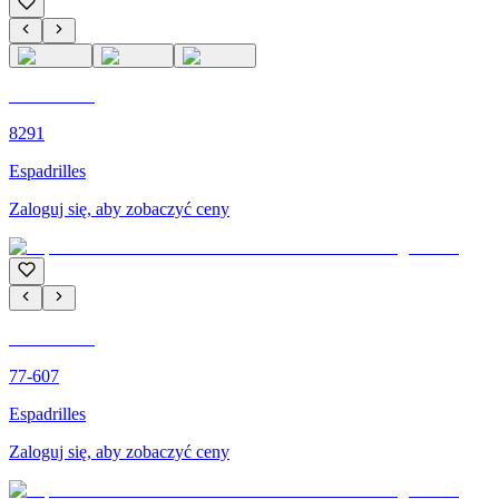
C'M PARIS
8291
Espadrilles
Zaloguj się, aby zobaczyć ceny
C'M PARIS
77-607
Espadrilles
Zaloguj się, aby zobaczyć ceny