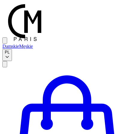
Damskie
Męskie
PL