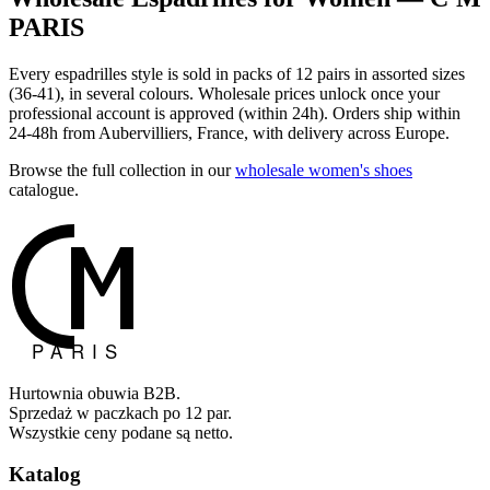
PARIS
Every espadrilles style is sold in packs of 12 pairs in assorted sizes
(36-41), in several colours. Wholesale prices unlock once your
professional account is approved (within 24h). Orders ship within
24-48h from Aubervilliers, France, with delivery across Europe.
Browse the full collection in our
wholesale women's shoes
catalogue.
Hurtownia obuwia B2B.
Sprzedaż w paczkach po 12 par.
Wszystkie ceny podane są netto.
Katalog