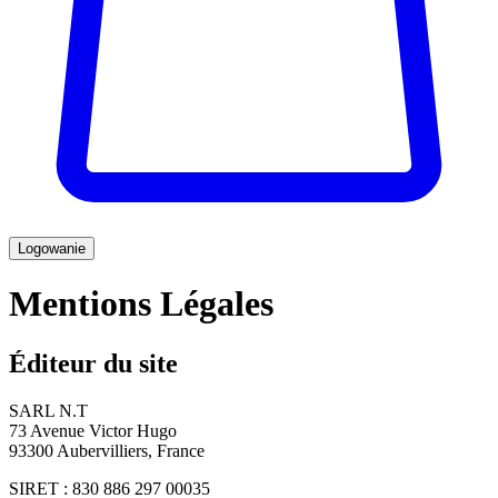
Logowanie
Mentions Légales
Éditeur du site
SARL N.T
73 Avenue Victor Hugo
93300 Aubervilliers, France
SIRET : 830 886 297 00035