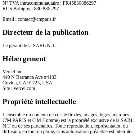
N° TVA intracommunautaire : FR45830886297
RCS Bobigny : 830 886 297
Email : contact@cmparis.fr
Directeur de la publication
Le gérant de la SARL N.T.
Hébergement
Vercel Inc.
440 N Barranca Ave #4133
Covina, CA 91723, USA
Site : vercel.com
Propriété intellectuelle
L'ensemble du contenu de ce site (textes, images, logos, marques
C'M PARIS et C'M Homme) est la propriété exclusive de la SARL
N.T ou de ses partenaires. Toute reproduction, représentation ou
diffusion, en tout ou partie, sans autorisation préalable est interdite.