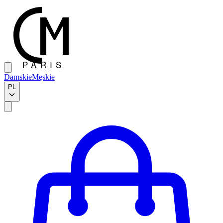
Damskie
Męskie
PL