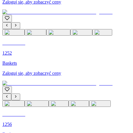
Zaloguj się, aby zobaczyć ceny
C'M PARIS
1252
Baskets
Zaloguj się, aby zobaczyć ceny
C'M PARIS
1256