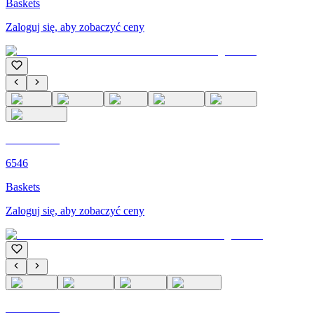
Baskets
Zaloguj się, aby zobaczyć ceny
C'M PARIS
6546
Baskets
Zaloguj się, aby zobaczyć ceny
C'M PARIS