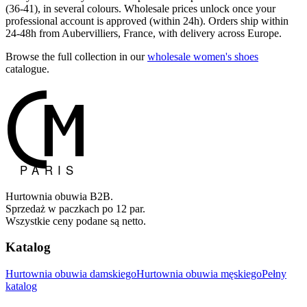
(36-41), in several colours. Wholesale prices unlock once your
professional account is approved (within 24h). Orders ship within
24-48h from Aubervilliers, France, with delivery across Europe.
Browse the full collection in our
wholesale women's shoes
catalogue.
Hurtownia obuwia B2B.
Sprzedaż w paczkach po 12 par.
Wszystkie ceny podane są netto.
Katalog
Hurtownia obuwia damskiego
Hurtownia obuwia męskiego
Pełny
katalog