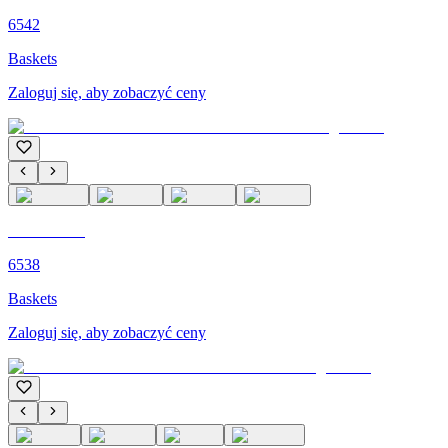
6542
Baskets
Zaloguj się, aby zobaczyć ceny
C'M PARIS
6538
Baskets
Zaloguj się, aby zobaczyć ceny