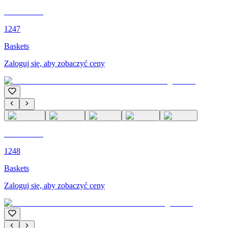
C'M PARIS
1247
Baskets
Zaloguj się, aby zobaczyć ceny
C'M PARIS
1248
Baskets
Zaloguj się, aby zobaczyć ceny