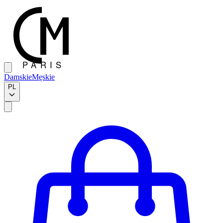
Damskie
Męskie
PL