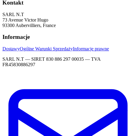
Kontakt
SARL N.T
73 Avenue Victor Hugo
93300 Aubervilliers, France
Informacje
Dostawy
Ogólne Warunki Sprzedaży
Informacje prawne
SARL N.T — SIRET 830 886 297 00035 — TVA
FR45830886297