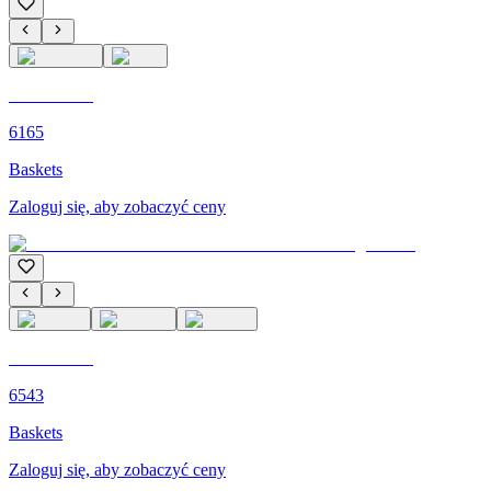
C'M PARIS
6165
Baskets
Zaloguj się, aby zobaczyć ceny
C'M PARIS
6543
Baskets
Zaloguj się, aby zobaczyć ceny