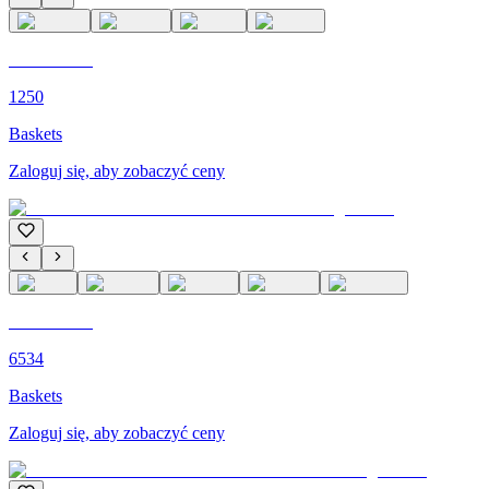
C'M PARIS
1250
Baskets
Zaloguj się, aby zobaczyć ceny
C'M PARIS
6534
Baskets
Zaloguj się, aby zobaczyć ceny