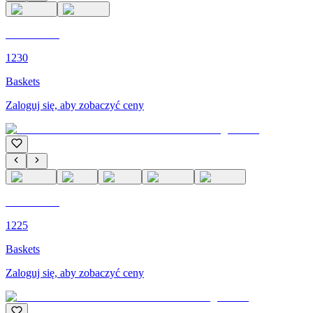
C'M PARIS
1230
Baskets
Zaloguj się, aby zobaczyć ceny
C'M PARIS
1225
Baskets
Zaloguj się, aby zobaczyć ceny