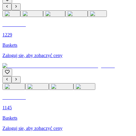
C'M PARIS
1229
Baskets
Zaloguj się, aby zobaczyć ceny
C'M PARIS
1145
Baskets
Zaloguj się, aby zobaczyć ceny