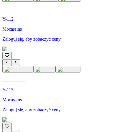
C'M PARIS
Y-112
Mocassins
Zaloguj się, aby zobaczyć ceny
C'M PARIS
Y-115
Mocassins
Zaloguj się, aby zobaczyć ceny