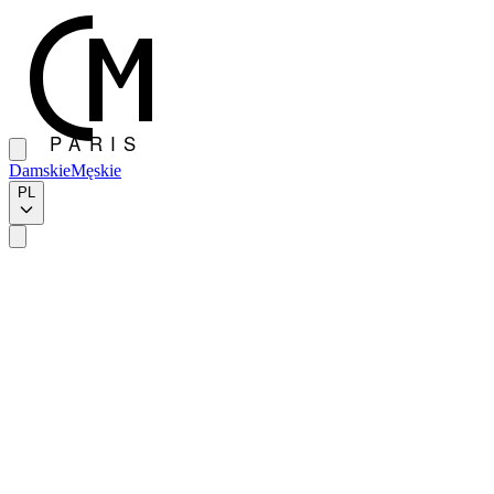
Damskie
Męskie
PL