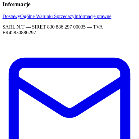
Informacje
Dostawy
Ogólne Warunki Sprzedaży
Informacje prawne
SARL N.T — SIRET 830 886 297 00035 — TVA
FR45830886297