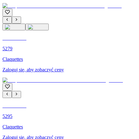
C'M PARIS
5279
Claquettes
Zaloguj się, aby zobaczyć ceny
C'M PARIS
5295
Claquettes
Zaloguj się, aby zobaczyć ceny