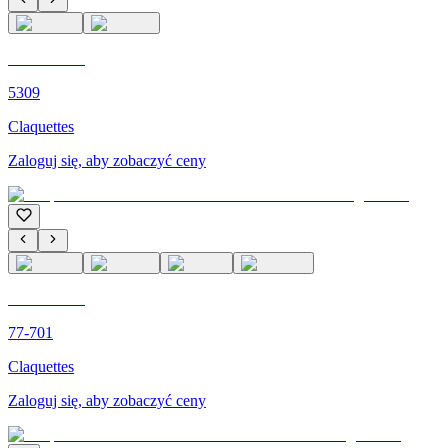
C'M PARIS
5309
Claquettes
Zaloguj się, aby zobaczyć ceny
C'M PARIS
77-701
Claquettes
Zaloguj się, aby zobaczyć ceny