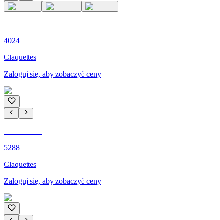
C'M PARIS
4024
Claquettes
Zaloguj się, aby zobaczyć ceny
C'M PARIS
5288
Claquettes
Zaloguj się, aby zobaczyć ceny