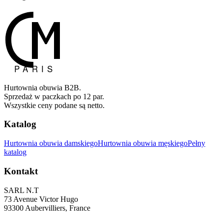
Hurtownia obuwia B2B.
Sprzedaż w paczkach po 12 par.
Wszystkie ceny podane są netto.
Katalog
Hurtownia obuwia damskiego
Hurtownia obuwia męskiego
Pełny
katalog
Kontakt
SARL N.T
73 Avenue Victor Hugo
93300 Aubervilliers, France