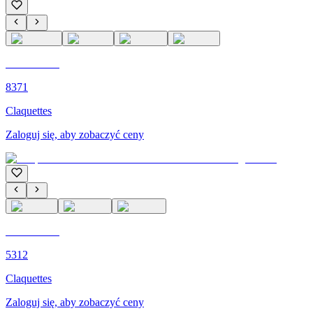
C'M PARIS
8371
Claquettes
Zaloguj się, aby zobaczyć ceny
C'M PARIS
5312
Claquettes
Zaloguj się, aby zobaczyć ceny