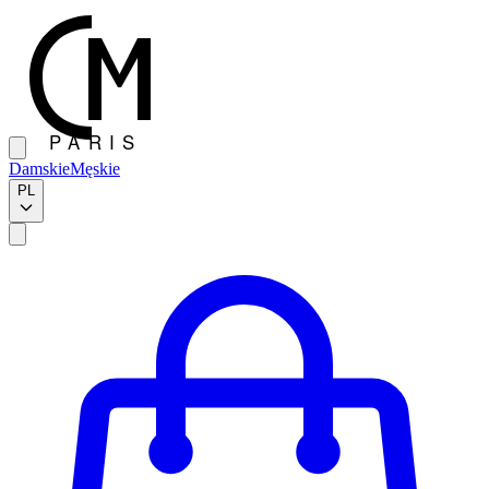
Damskie
Męskie
PL