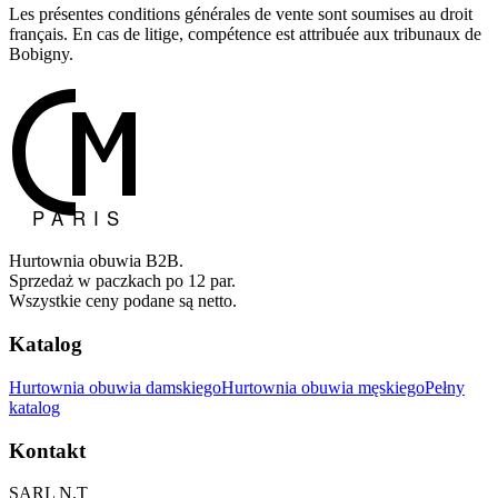
Les présentes conditions générales de vente sont soumises au droit
français. En cas de litige, compétence est attribuée aux tribunaux de
Bobigny.
Hurtownia obuwia B2B.
Sprzedaż w paczkach po 12 par.
Wszystkie ceny podane są netto.
Katalog
Hurtownia obuwia damskiego
Hurtownia obuwia męskiego
Pełny
katalog
Kontakt
SARL N.T