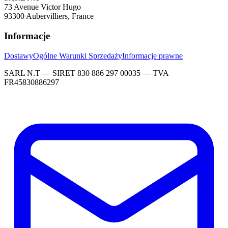
73 Avenue Victor Hugo
93300 Aubervilliers, France
Informacje
Dostawy
Ogólne Warunki Sprzedaży
Informacje prawne
SARL N.T — SIRET 830 886 297 00035 — TVA
FR45830886297