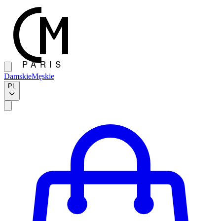
Damskie
Męskie
PL