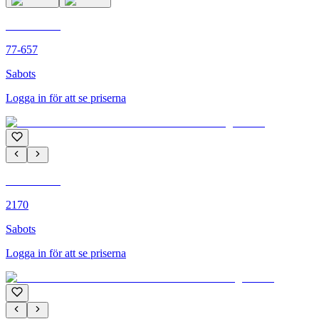
C'M PARIS
77-657
Sabots
Logga in för att se priserna
C'M PARIS
2170
Sabots
Logga in för att se priserna