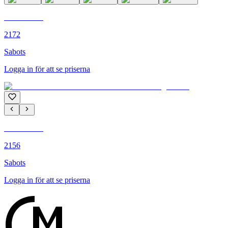
C'M PARIS
2172
Sabots
Logga in för att se priserna
C'M PARIS
2156
Sabots
Logga in för att se priserna