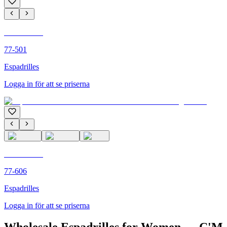
C'M PARIS
77-501
Espadrilles
Logga in för att se priserna
C'M PARIS
77-606
Espadrilles
Logga in för att se priserna
Wholesale Espadrilles for Women — C'M