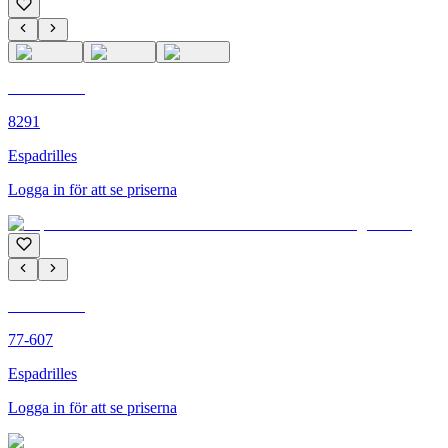
C'M PARIS
8291
Espadrilles
Logga in för att se priserna
C'M PARIS
77-607
Espadrilles
Logga in för att se priserna