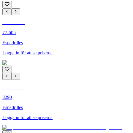
C'M PARIS
77-605
Espadrilles
Logga in för att se priserna
C'M PARIS
8290
Espadrilles
Logga in för att se priserna