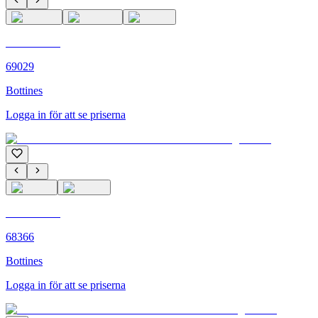
C'M PARIS
69029
Bottines
Logga in för att se priserna
C'M PARIS
68366
Bottines
Logga in för att se priserna