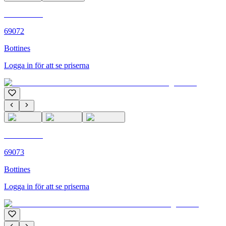
C'M PARIS
69072
Bottines
Logga in för att se priserna
C'M PARIS
69073
Bottines
Logga in för att se priserna