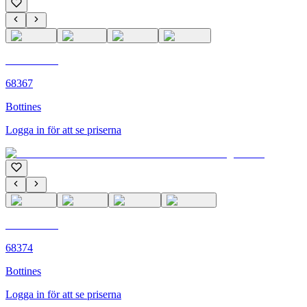
C'M PARIS
68367
Bottines
Logga in för att se priserna
C'M PARIS
68374
Bottines
Logga in för att se priserna