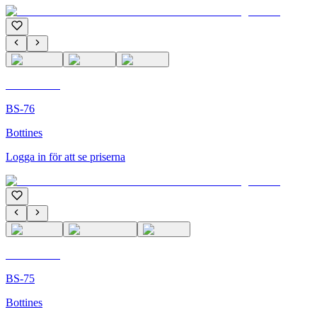
C'M PARIS
BS-76
Bottines
Logga in för att se priserna
C'M PARIS
BS-75
Bottines