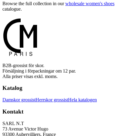
Browse the full collection in our
wholesale women's shoes
catalogue.
B2B-grossist för skor.
Försäljning i förpackningar om 12 par.
Alla priser visas exkl. moms.
Katalog
Damskor grossist
Herrskor grossist
Hela katalogen
Kontakt
SARL N.T
73 Avenue Victor Hugo
93300 Aubervilliers, France