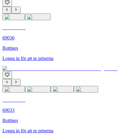
C'M PARIS
69036
Bottines
Logga in för att se priserna
C'M PARIS
69033
Bottines
Logga in för att se priserna