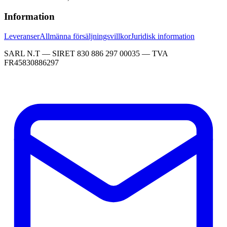
Information
Leveranser
Allmänna försäljningsvillkor
Juridisk information
SARL N.T — SIRET 830 886 297 00035 — TVA
FR45830886297