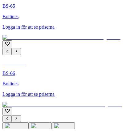
BS-65
Bottines
Logga in för att se priserna
C'M PARIS
BS-66
Bottines
Logga in för att se priserna
C'M PARIS