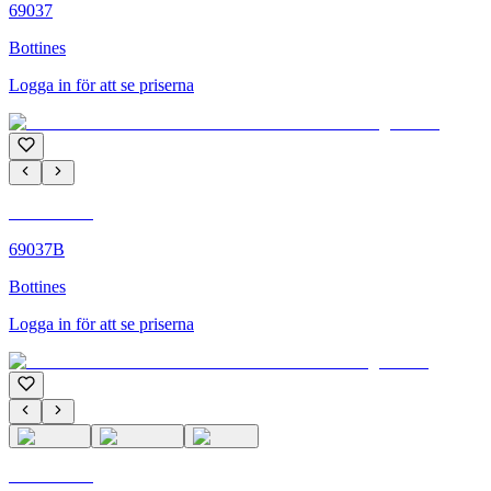
69037
Bottines
Logga in för att se priserna
C'M PARIS
69037B
Bottines
Logga in för att se priserna
C'M PARIS