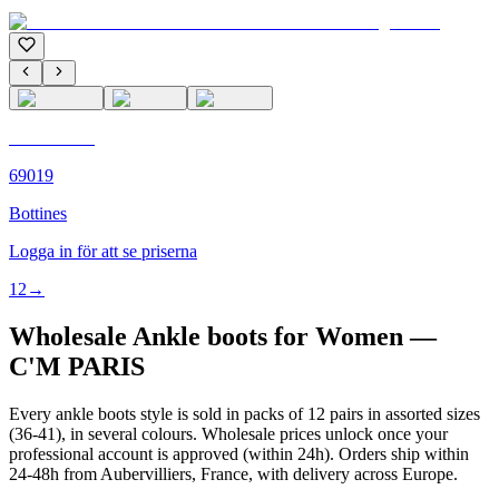
C'M PARIS
69019
Bottines
Logga in för att se priserna
1
2
→
Wholesale Ankle boots for Women —
C'M PARIS
Every ankle boots style is sold in packs of 12 pairs in assorted sizes
(36-41), in several colours. Wholesale prices unlock once your
professional account is approved (within 24h). Orders ship within
24-48h from Aubervilliers, France, with delivery across Europe.