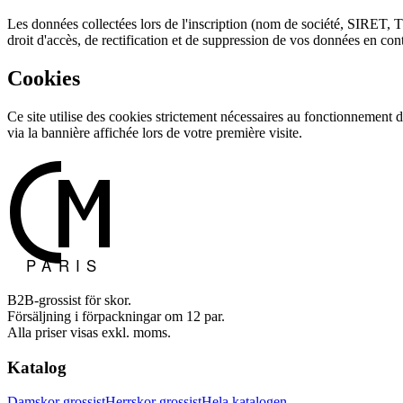
Les données collectées lors de l'inscription (nom de société, SIRET,
droit d'accès, de rectification et de suppression de vos données en co
Cookies
Ce site utilise des cookies strictement nécessaires au fonctionnement d
via la bannière affichée lors de votre première visite.
B2B-grossist för skor.
Försäljning i förpackningar om 12 par.
Alla priser visas exkl. moms.
Katalog
Damskor grossist
Herrskor grossist
Hela katalogen