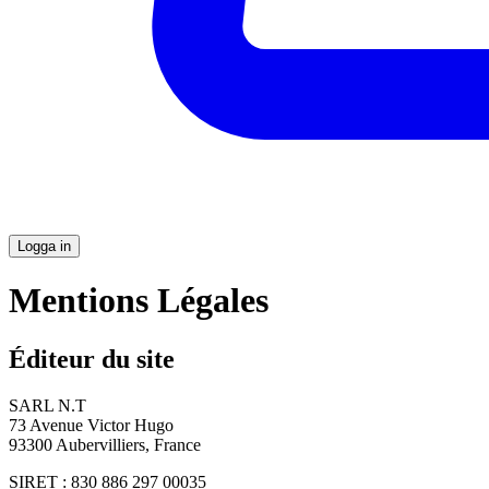
Logga in
Mentions Légales
Éditeur du site
SARL N.T
73 Avenue Victor Hugo
93300 Aubervilliers, France
SIRET : 830 886 297 00035