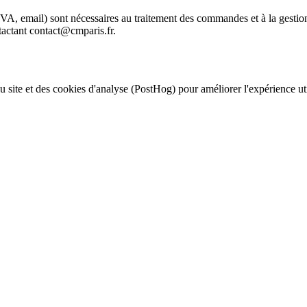
 TVA, email) sont nécessaires au traitement des commandes et à la gest
ntactant contact@cmparis.fr.
u site et des cookies d'analyse (PostHog) pour améliorer l'expérience ut