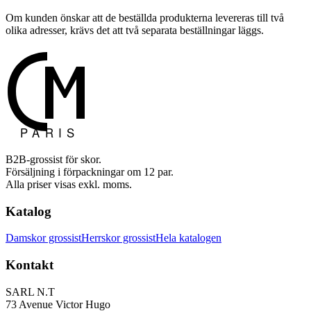
Om kunden önskar att de beställda produkterna levereras till två
olika adresser, krävs det att två separata beställningar läggs.
B2B-grossist för skor.
Försäljning i förpackningar om 12 par.
Alla priser visas exkl. moms.
Katalog
Damskor grossist
Herrskor grossist
Hela katalogen
Kontakt
SARL N.T
73 Avenue Victor Hugo