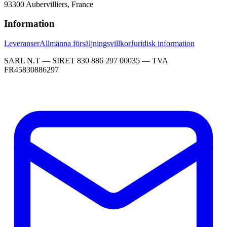
93300 Aubervilliers, France
Information
Leveranser
Allmänna försäljningsvillkor
Juridisk information
SARL N.T — SIRET 830 886 297 00035 — TVA
FR45830886297