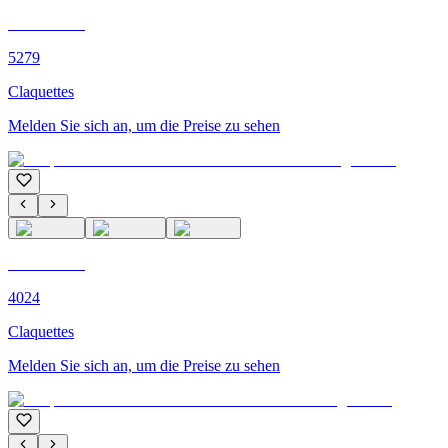
C'M PARIS
5279
Claquettes
Melden Sie sich an, um die Preise zu sehen
C'M PARIS
4024
Claquettes
Melden Sie sich an, um die Preise zu sehen