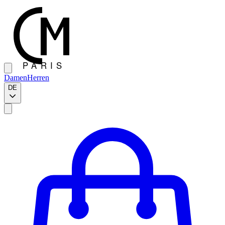
Damen
Herren
DE