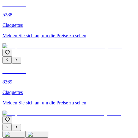
C'M PARIS
5288
Claquettes
Melden Sie sich an, um die Preise zu sehen
C'M PARIS
8369
Claquettes
Melden Sie sich an, um die Preise zu sehen