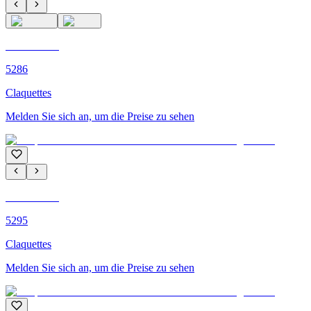
C'M PARIS
5286
Claquettes
Melden Sie sich an, um die Preise zu sehen
C'M PARIS
5295
Claquettes
Melden Sie sich an, um die Preise zu sehen