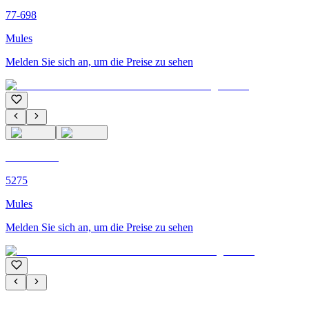
77-698
Mules
Melden Sie sich an, um die Preise zu sehen
C'M PARIS
5275
Mules
Melden Sie sich an, um die Preise zu sehen
C'M PARIS