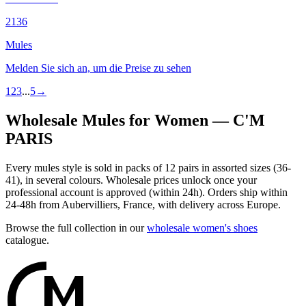
2136
Mules
Melden Sie sich an, um die Preise zu sehen
1
2
3
...
5
→
Wholesale Mules for Women — C'M
PARIS
Every mules style is sold in packs of 12 pairs in assorted sizes (36-
41), in several colours. Wholesale prices unlock once your
professional account is approved (within 24h). Orders ship within
24-48h from Aubervilliers, France, with delivery across Europe.
Browse the full collection in our
wholesale women's shoes
catalogue.