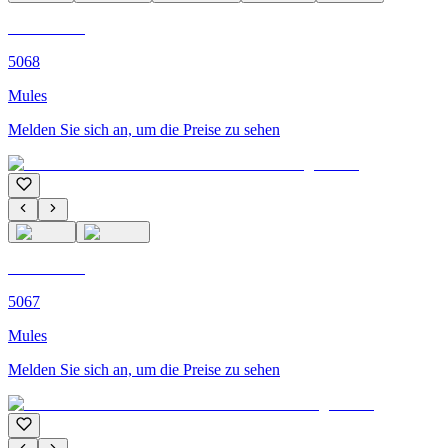
C'M PARIS
5068
Mules
Melden Sie sich an, um die Preise zu sehen
C'M PARIS
5067
Mules
Melden Sie sich an, um die Preise zu sehen