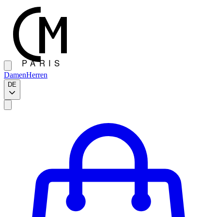
Damen
Herren
DE