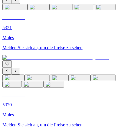
C'M PARIS
5321
Mules
Melden Sie sich an, um die Preise zu sehen
C'M PARIS
5320
Mules
Melden Sie sich an, um die Preise zu sehen