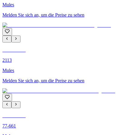
Mules
Melden Sie sich an, um die Preise zu sehen
C'M PARIS
2113
Mules
Melden Sie sich an, um die Preise zu sehen
C'M PARIS
77-661