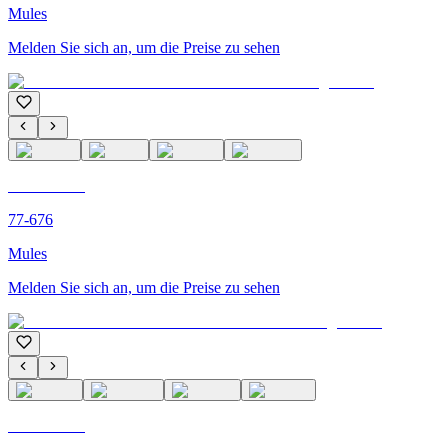
Mules
Melden Sie sich an, um die Preise zu sehen
C'M PARIS
77-676
Mules
Melden Sie sich an, um die Preise zu sehen
C'M PARIS