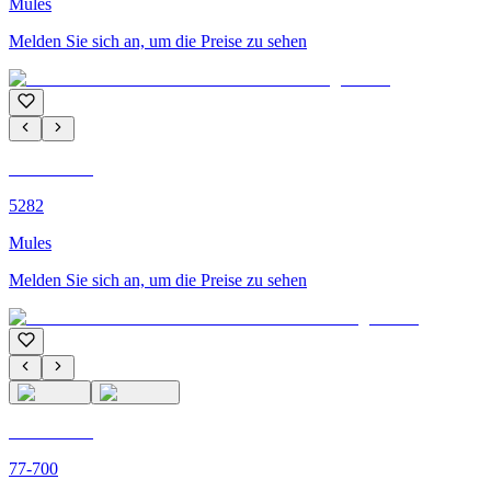
Mules
Melden Sie sich an, um die Preise zu sehen
C'M PARIS
5282
Mules
Melden Sie sich an, um die Preise zu sehen
C'M PARIS
77-700