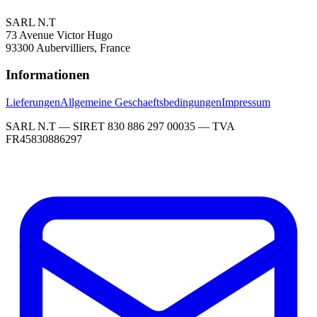
SARL N.T
73 Avenue Victor Hugo
93300 Aubervilliers, France
Informationen
Lieferungen
Allgemeine Geschaeftsbedingungen
Impressum
SARL N.T — SIRET 830 886 297 00035 — TVA
FR45830886297