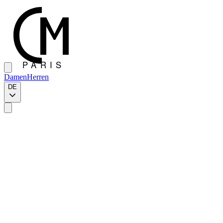
Damen
Herren
DE