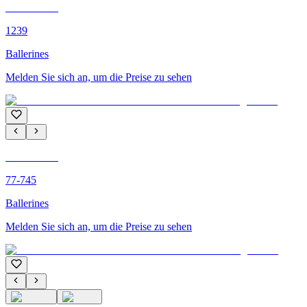
C'M PARIS
1239
Ballerines
Melden Sie sich an, um die Preise zu sehen
C'M PARIS
77-745
Ballerines
Melden Sie sich an, um die Preise zu sehen