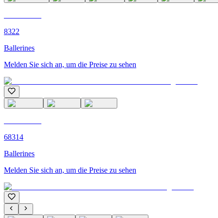
C'M PARIS
8322
Ballerines
Melden Sie sich an, um die Preise zu sehen
C'M PARIS
68314
Ballerines
Melden Sie sich an, um die Preise zu sehen