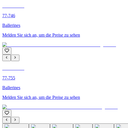
C'M PARIS
77-746
Ballerines
Melden Sie sich an, um die Preise zu sehen
C'M PARIS
77-755
Ballerines
Melden Sie sich an, um die Preise zu sehen