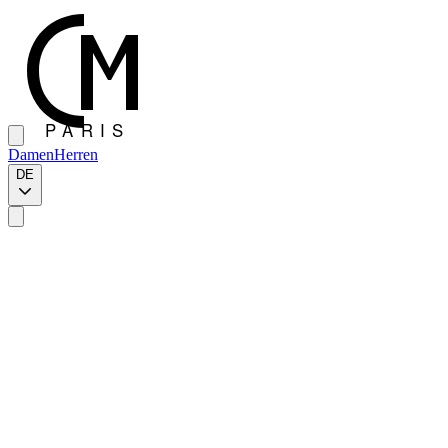
Damen
Herren
DE