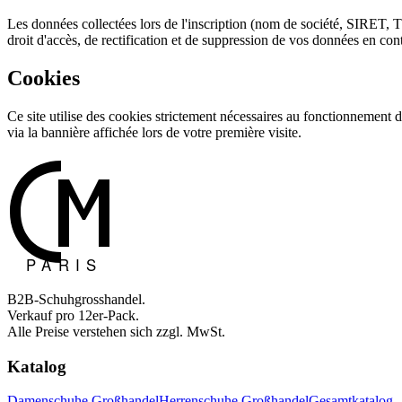
Les données collectées lors de l'inscription (nom de société, SIRET,
droit d'accès, de rectification et de suppression de vos données en co
Cookies
Ce site utilise des cookies strictement nécessaires au fonctionnement d
via la bannière affichée lors de votre première visite.
B2B-Schuhgrosshandel.
Verkauf pro 12er-Pack.
Alle Preise verstehen sich zzgl. MwSt.
Katalog
Damenschuhe Großhandel
Herrenschuhe Großhandel
Gesamtkatalog