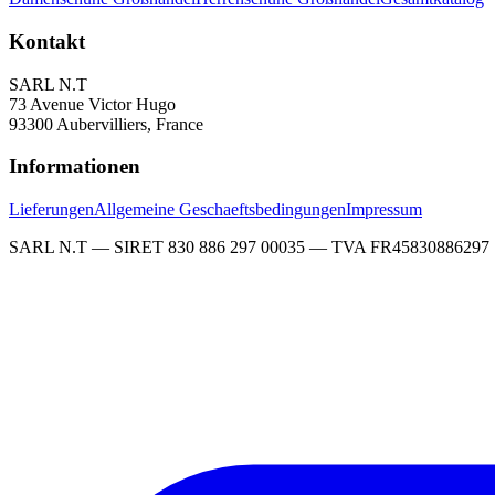
Kontakt
SARL N.T
73 Avenue Victor Hugo
93300 Aubervilliers, France
Informationen
Lieferungen
Allgemeine Geschaeftsbedingungen
Impressum
SARL N.T — SIRET 830 886 297 00035 — TVA FR45830886297