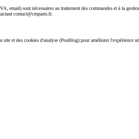
 TVA, email) sont nécessaires au traitement des commandes et à la gest
ntactant contact@cmparis.fr.
u site et des cookies d'analyse (PostHog) pour améliorer l'expérience ut