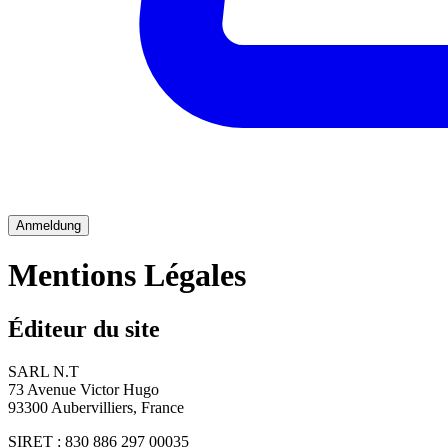
Anmeldung
Mentions Légales
Éditeur du site
SARL N.T
73 Avenue Victor Hugo
93300 Aubervilliers, France
SIRET : 830 886 297 00035