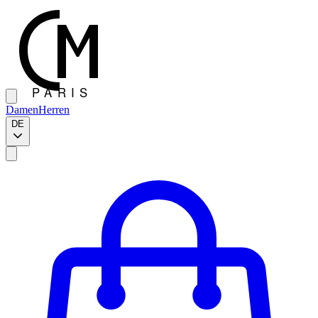
Damen
Herren
DE