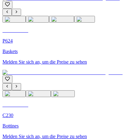
C'M Homme
P624
Baskets
Melden Sie sich an, um die Preise zu sehen
C'M Homme
C230
Bottines
Melden Sie sich an, um die Preise zu sehen