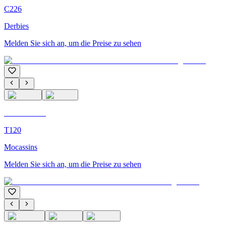
C226
Derbies
Melden Sie sich an, um die Preise zu sehen
C'M Homme
T120
Mocassins
Melden Sie sich an, um die Preise zu sehen