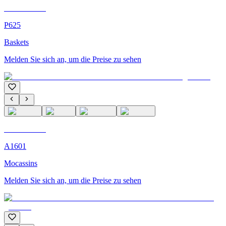
C'M Homme
P625
Baskets
Melden Sie sich an, um die Preise zu sehen
C'M Homme
A1601
Mocassins
Melden Sie sich an, um die Preise zu sehen