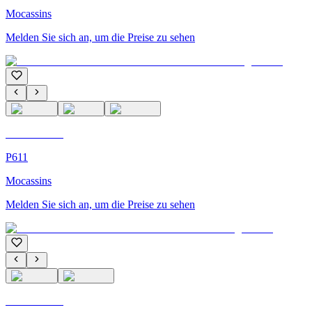
Mocassins
Melden Sie sich an, um die Preise zu sehen
C'M Homme
P611
Mocassins
Melden Sie sich an, um die Preise zu sehen
C'M Homme