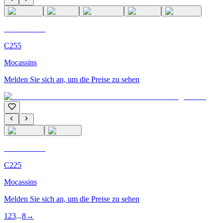
C'M Homme
C255
Mocassins
Melden Sie sich an, um die Preise zu sehen
C'M Homme
C225
Mocassins
Melden Sie sich an, um die Preise zu sehen
1
2
3
...
8
→