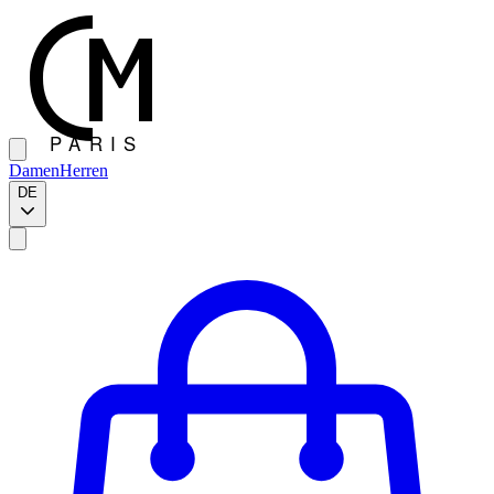
Damen
Herren
DE