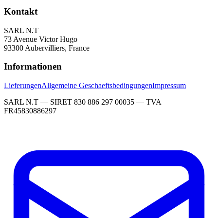
Kontakt
SARL N.T
73 Avenue Victor Hugo
93300 Aubervilliers, France
Informationen
Lieferungen
Allgemeine Geschaeftsbedingungen
Impressum
SARL N.T — SIRET 830 886 297 00035 — TVA
FR45830886297