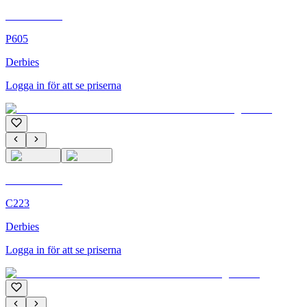
C'M Homme
P605
Derbies
Logga in för att se priserna
C'M Homme
C223
Derbies
Logga in för att se priserna