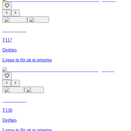
C'M Homme
T117
Derbies
Logga in för att se priserna
C'M Homme
T130
Derbies
Logga in för att se priserna