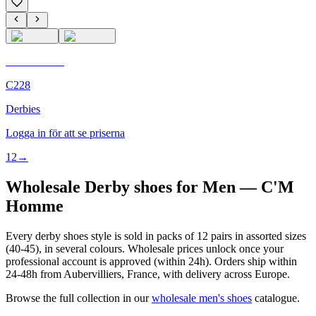
C'M Homme
C228
Derbies
Logga in för att se priserna
1
2
→
Wholesale Derby shoes for Men — C'M
Homme
Every derby shoes style is sold in packs of 12 pairs in assorted sizes
(40-45), in several colours. Wholesale prices unlock once your
professional account is approved (within 24h). Orders ship within
24-48h from Aubervilliers, France, with delivery across Europe.
Browse the full collection in our
wholesale men's shoes
catalogue.