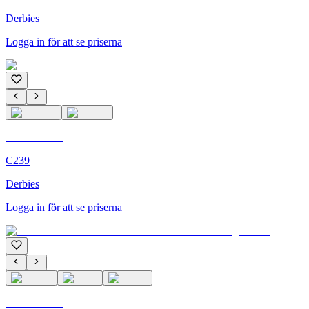
Derbies
Logga in för att se priserna
C'M Homme
C239
Derbies
Logga in för att se priserna
C'M Homme