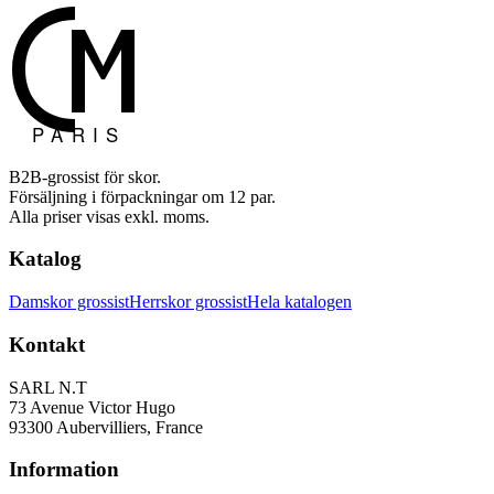
B2B-grossist för skor.
Försäljning i förpackningar om 12 par.
Alla priser visas exkl. moms.
Katalog
Damskor grossist
Herrskor grossist
Hela katalogen
Kontakt
SARL N.T
73 Avenue Victor Hugo
93300 Aubervilliers, France
Information