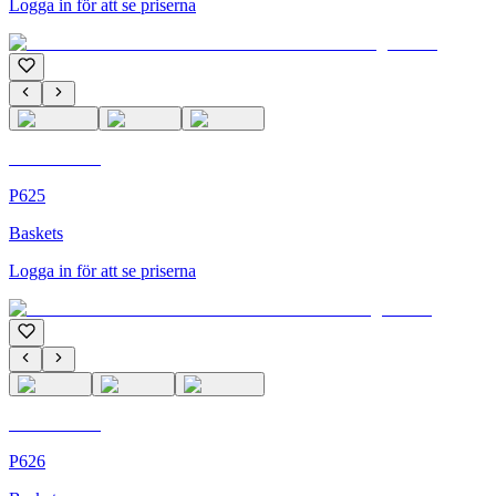
Logga in för att se priserna
C'M Homme
P625
Baskets
Logga in för att se priserna
C'M Homme
P626