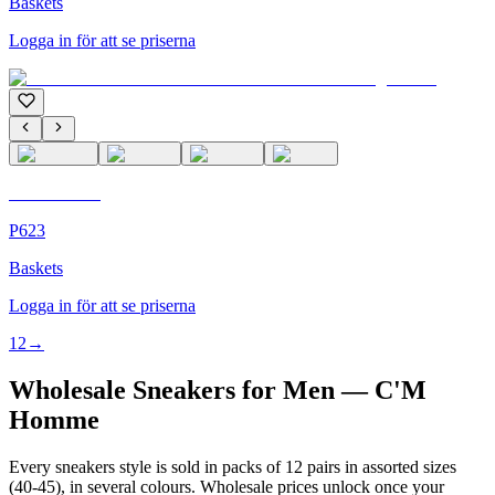
Baskets
Logga in för att se priserna
C'M Homme
P623
Baskets
Logga in för att se priserna
1
2
→
Wholesale Sneakers for Men — C'M
Homme
Every sneakers style is sold in packs of 12 pairs in assorted sizes
(40-45), in several colours. Wholesale prices unlock once your