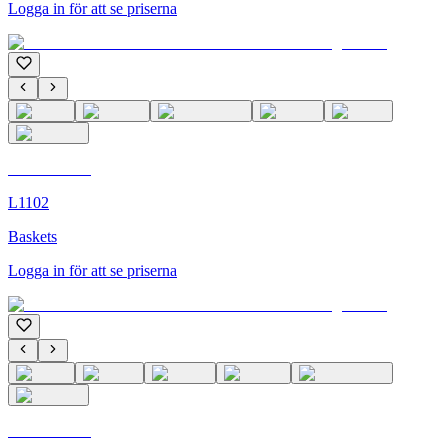
Logga in för att se priserna
C'M Homme
L1102
Baskets
Logga in för att se priserna
C'M Homme