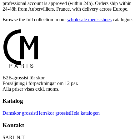
professional account is approved (within 24h). Orders ship within
24-48h from Aubervilliers, France, with delivery across Europe.
Browse the full collection in our
wholesale men's shoes
catalogue.
B2B-grossist för skor.
Försäljning i förpackningar om 12 par.
Alla priser visas exkl. moms.
Katalog
Damskor grossist
Herrskor grossist
Hela katalogen
Kontakt
SARL N.T