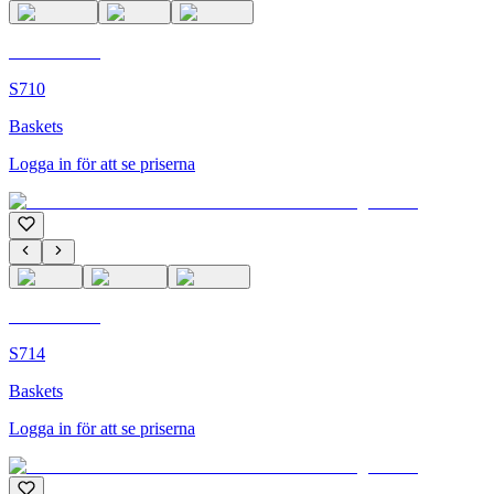
C'M Homme
S710
Baskets
Logga in för att se priserna
C'M Homme
S714
Baskets
Logga in för att se priserna