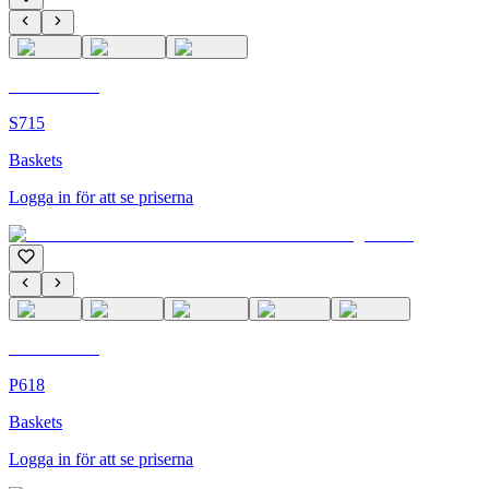
C'M Homme
S715
Baskets
Logga in för att se priserna
C'M Homme
P618
Baskets
Logga in för att se priserna