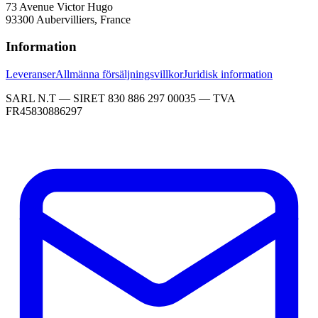
73 Avenue Victor Hugo
93300 Aubervilliers, France
Information
Leveranser
Allmänna försäljningsvillkor
Juridisk information
SARL N.T — SIRET 830 886 297 00035 — TVA
FR45830886297