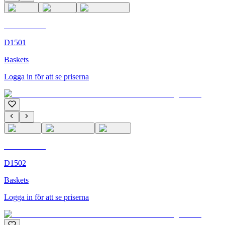
C'M Homme
D1501
Baskets
Logga in för att se priserna
C'M Homme
D1502
Baskets
Logga in för att se priserna