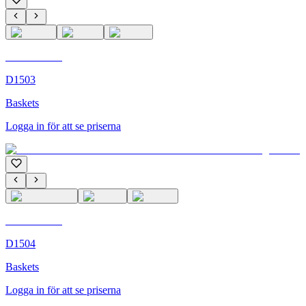
C'M Homme
D1503
Baskets
Logga in för att se priserna
C'M Homme
D1504
Baskets
Logga in för att se priserna