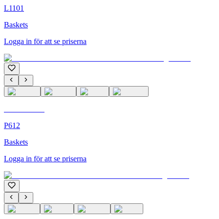
L1101
Baskets
Logga in för att se priserna
C'M Homme
P612
Baskets
Logga in för att se priserna