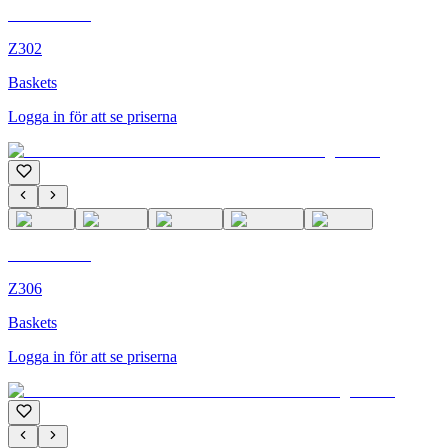
C'M Homme
Z302
Baskets
Logga in för att se priserna
C'M Homme
Z306
Baskets
Logga in för att se priserna