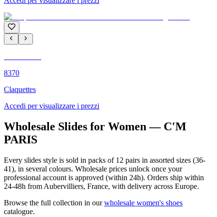
Accedi per visualizzare i prezzi
C'M PARIS
8370
Claquettes
Accedi per visualizzare i prezzi
Wholesale Slides for Women — C'M
PARIS
Every slides style is sold in packs of 12 pairs in assorted sizes (36-
41), in several colours. Wholesale prices unlock once your
professional account is approved (within 24h). Orders ship within
24-48h from Aubervilliers, France, with delivery across Europe.
Browse the full collection in our
wholesale women's shoes
catalogue.