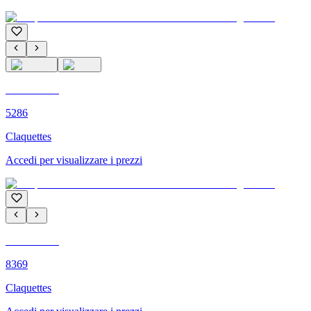
C'M PARIS
5286
Claquettes
Accedi per visualizzare i prezzi
C'M PARIS
8369
Claquettes