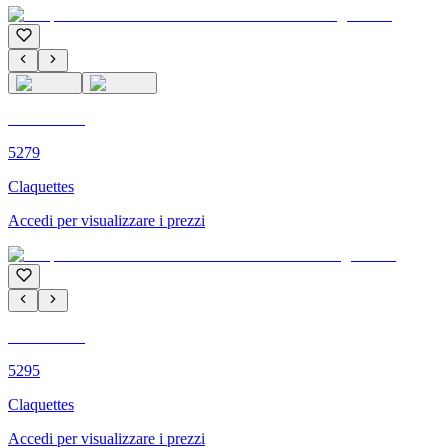
C'M PARIS
5279
Claquettes
Accedi per visualizzare i prezzi
C'M PARIS
5295
Claquettes
Accedi per visualizzare i prezzi