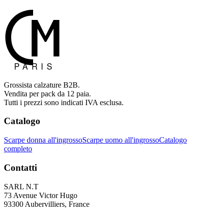
Grossista calzature B2B.
Vendita per pack da 12 paia.
Tutti i prezzi sono indicati IVA esclusa.
Catalogo
Scarpe donna all'ingrosso
Scarpe uomo all'ingrosso
Catalogo
completo
Contatti
SARL N.T
73 Avenue Victor Hugo
93300 Aubervilliers, France