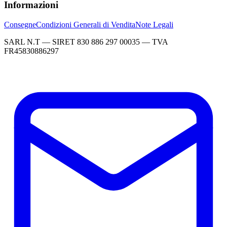
Informazioni
Consegne
Condizioni Generali di Vendita
Note Legali
SARL N.T — SIRET 830 886 297 00035 — TVA
FR45830886297