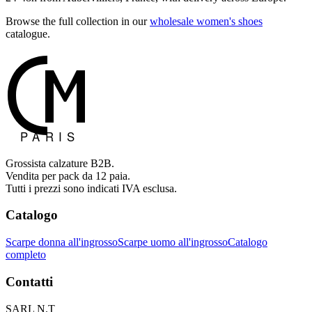
Browse the full collection in our
wholesale women's shoes
catalogue.
Grossista calzature B2B.
Vendita per pack da 12 paia.
Tutti i prezzi sono indicati IVA esclusa.
Catalogo
Scarpe donna all'ingrosso
Scarpe uomo all'ingrosso
Catalogo
completo
Contatti
SARL N.T