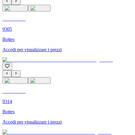
C'M PARIS
9305
Bottes
Accedi per visualizzare i prezzi
C'M PARIS
9314
Bottes
Accedi per visualizzare i prezzi