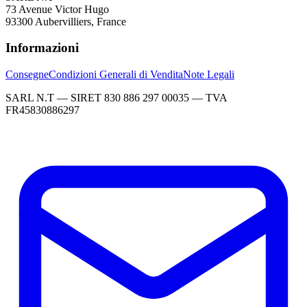
73 Avenue Victor Hugo
93300 Aubervilliers, France
Informazioni
Consegne
Condizioni Generali di Vendita
Note Legali
SARL N.T — SIRET 830 886 297 00035 — TVA
FR45830886297