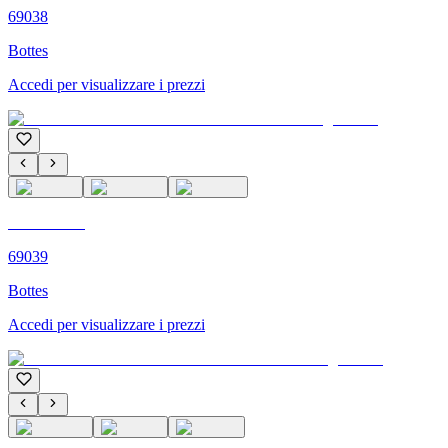
69038
Bottes
Accedi per visualizzare i prezzi
C'M PARIS
69039
Bottes
Accedi per visualizzare i prezzi