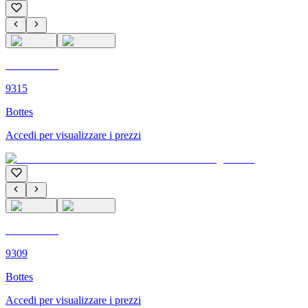
C'M PARIS
9315
Bottes
Accedi per visualizzare i prezzi
C'M PARIS
9309
Bottes
Accedi per visualizzare i prezzi