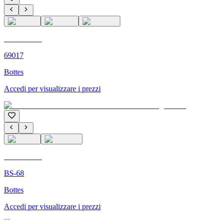
C'M PARIS
69017
Bottes
Accedi per visualizzare i prezzi
C'M PARIS
BS-68
Bottes
Accedi per visualizzare i prezzi