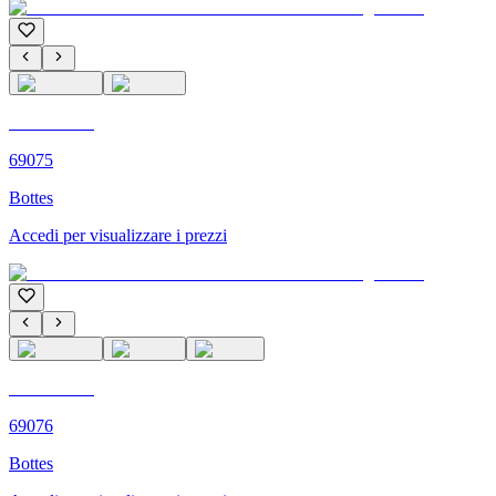
C'M PARIS
69075
Bottes
Accedi per visualizzare i prezzi
C'M PARIS
69076
Bottes