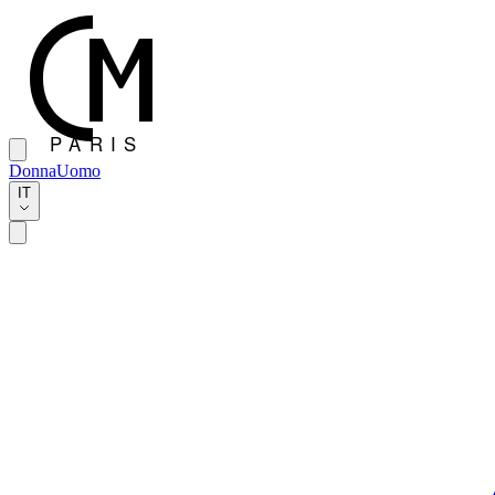
Donna
Uomo
IT