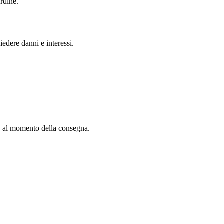
rdine.
iedere danni e interessi.
ere al momento della consegna.