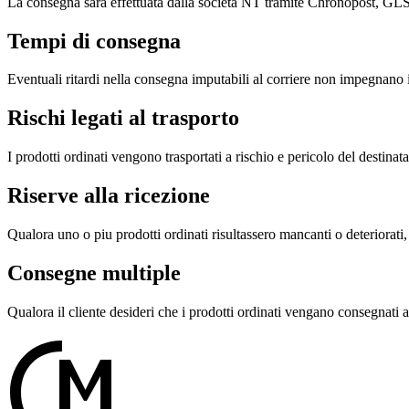
La consegna sara effettuata dalla societa NT tramite Chronopost, GLS,
Tempi di consegna
Eventuali ritardi nella consegna imputabili al corriere non impegnano in
Rischi legati al trasporto
I prodotti ordinati vengono trasportati a rischio e pericolo del destinata
Riserve alla ricezione
Qualora uno o piu prodotti ordinati risultassero mancanti o deteriorati,
Consegne multiple
Qualora il cliente desideri che i prodotti ordinati vengano consegnati a 