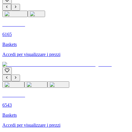
C'M PARIS
6165
Baskets
Accedi per visualizzare i prezzi
C'M PARIS
6543
Baskets
Accedi per visualizzare i prezzi