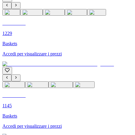
C'M PARIS
1229
Baskets
Accedi per visualizzare i prezzi
C'M PARIS
1145
Baskets
Accedi per visualizzare i prezzi