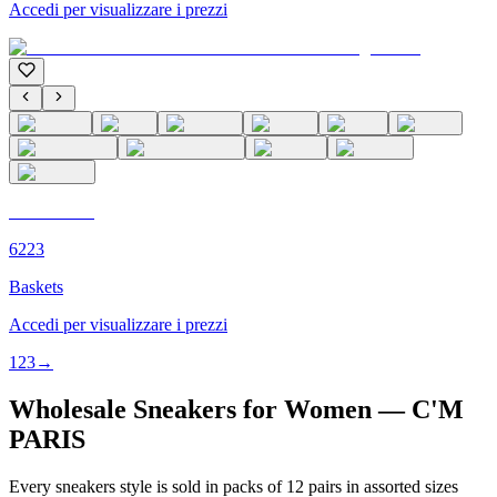
Accedi per visualizzare i prezzi
C'M PARIS
6223
Baskets
Accedi per visualizzare i prezzi
1
2
3
→
Wholesale Sneakers for Women — C'M
PARIS
Every sneakers style is sold in packs of 12 pairs in assorted sizes