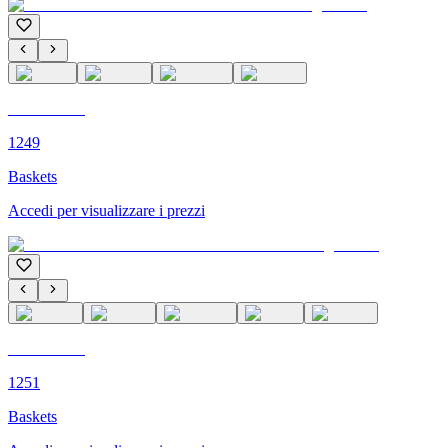
C'M PARIS
1249
Baskets
Accedi per visualizzare i prezzi
C'M PARIS
1251
Baskets