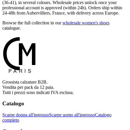
(36-41), in several colours. Wholesale prices unlock once your
professional account is approved (within 24h). Orders ship within
24-48h from Aubervilliers, France, with delivery across Europe.
Browse the full collection in our
wholesale women's shoes
catalogue.
Grossista calzature B2B.
Vendita per pack da 12 paia.
Tutti i prezzi sono indicati IVA esclusa.
Catalogo
Scarpe donna all'ingrosso
Scarpe uomo all'ingrosso
Catalogo
completo