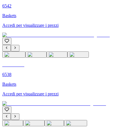
6542
Baskets
Accedi per visualizzare i prezzi
C'M PARIS
6538
Baskets
Accedi per visualizzare i prezzi