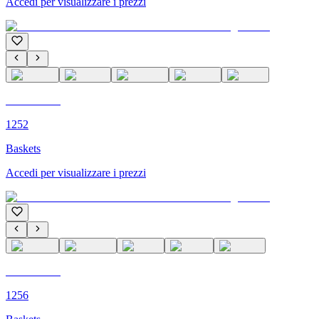
Accedi per visualizzare i prezzi
C'M PARIS
1252
Baskets
Accedi per visualizzare i prezzi
C'M PARIS
1256