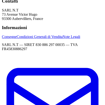
Contatti
SARL N.T
73 Avenue Victor Hugo
93300 Aubervilliers, France
Informazioni
Consegne
Condizioni Generali di Vendita
Note Legali
SARL N.T — SIRET 830 886 297 00035 — TVA
FR45830886297