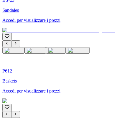
BS-23
Sandales
Accedi per visualizzare i prezzi
C'M Homme
P612
Baskets
Accedi per visualizzare i prezzi
C'M PARIS