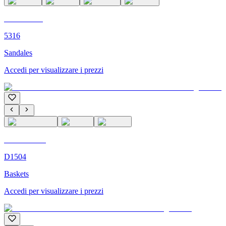
C'M PARIS
5316
Sandales
Accedi per visualizzare i prezzi
C'M Homme
D1504
Baskets
Accedi per visualizzare i prezzi