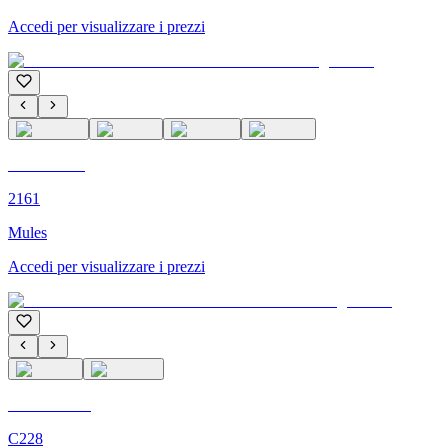
Accedi per visualizzare i prezzi
C'M PARIS
2161
Mules
Accedi per visualizzare i prezzi
C'M Homme
C228