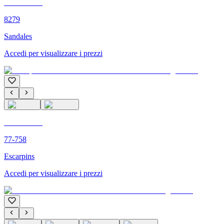
C'M PARIS
8279
Sandales
Accedi per visualizzare i prezzi
C'M PARIS
77-758
Escarpins
Accedi per visualizzare i prezzi