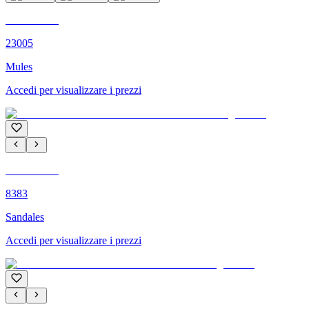
C'M PARIS
23005
Mules
Accedi per visualizzare i prezzi
C'M PARIS
8383
Sandales
Accedi per visualizzare i prezzi