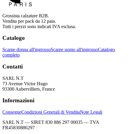
Grossista calzature B2B.
Vendita per pack da 12 paia.
Tutti i prezzi sono indicati IVA esclusa.
Catalogo
Scarpe donna all'ingrosso
Scarpe uomo all'ingrosso
Catalogo
completo
Contatti
SARL N.T
73 Avenue Victor Hugo
93300 Aubervilliers, France
Informazioni
Consegne
Condizioni Generali di Vendita
Note Legali
SARL N.T — SIRET 830 886 297 00035 — TVA
FR45830886297