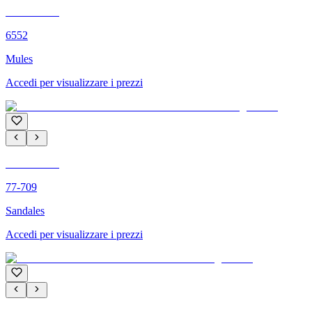
C'M PARIS
6552
Mules
Accedi per visualizzare i prezzi
C'M PARIS
77-709
Sandales
Accedi per visualizzare i prezzi