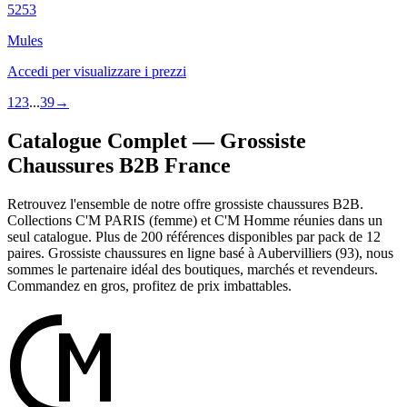
5253
Mules
Accedi per visualizzare i prezzi
1
2
3
...
39
→
Catalogue Complet — Grossiste
Chaussures B2B France
Retrouvez l'ensemble de notre offre grossiste chaussures B2B.
Collections C'M PARIS (femme) et C'M Homme réunies dans un
seul catalogue. Plus de 200 références disponibles par pack de 12
paires. Grossiste chaussures en ligne basé à Aubervilliers (93), nous
sommes le partenaire idéal des boutiques, marchés et revendeurs.
Commandez en gros, profitez de prix imbattables.