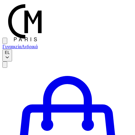
Γυναικεία
Ανδρικά
EL