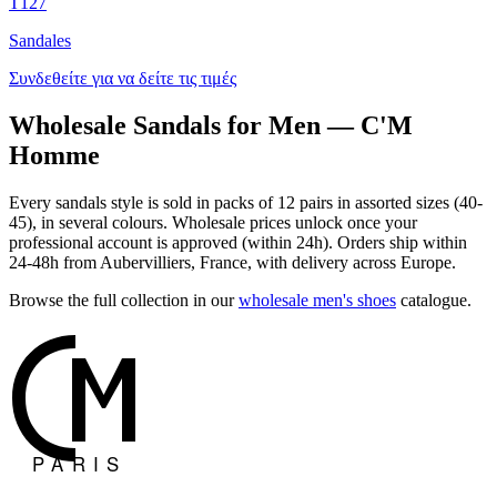
T127
Sandales
Συνδεθείτε για να δείτε τις τιμές
Wholesale Sandals for Men — C'M
Homme
Every sandals style is sold in packs of 12 pairs in assorted sizes (40-
45), in several colours. Wholesale prices unlock once your
professional account is approved (within 24h). Orders ship within
24-48h from Aubervilliers, France, with delivery across Europe.
Browse the full collection in our
wholesale men's shoes
catalogue.