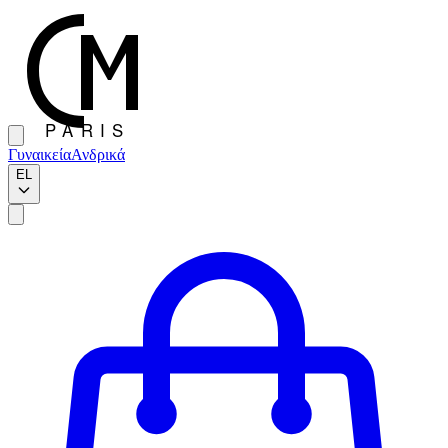
Γυναικεία
Ανδρικά
EL