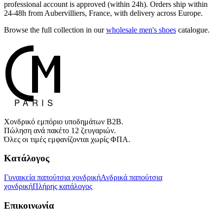
professional account is approved (within 24h). Orders ship within
24-48h from Aubervilliers, France, with delivery across Europe.
Browse the full collection in our
wholesale men's shoes
catalogue.
Χονδρικό εμπόριο υποδημάτων B2B.
Πώληση ανά πακέτο 12 ζευγαριών.
Όλες οι τιμές εμφανίζονται χωρίς ΦΠΑ.
Κατάλογος
Γυναικεία παπούτσια χονδρική
Ανδρικά παπούτσια
χονδρική
Πλήρης κατάλογος
Επικοινωνία