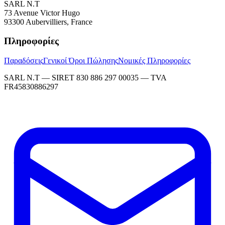
SARL N.T
73 Avenue Victor Hugo
93300 Aubervilliers, France
Πληροφορίες
Παραδόσεις
Γενικοί Όροι Πώλησης
Νομικές Πληροφορίες
SARL N.T — SIRET 830 886 297 00035 — TVA
FR45830886297