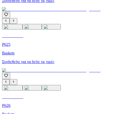
Συνδεθείτε για να δείτε τις τιμές
C'M Homme
P625
Baskets
Συνδεθείτε για να δείτε τις τιμές
C'M Homme
P626