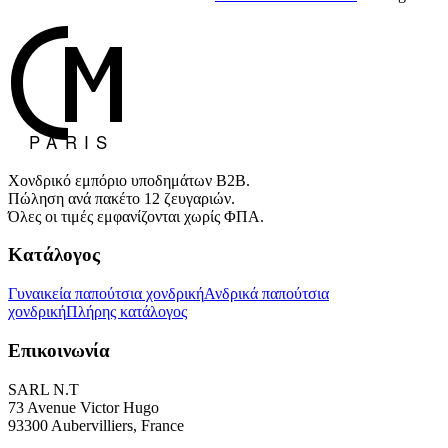
Χονδρικό εμπόριο υποδημάτων B2B.
Πώληση ανά πακέτο 12 ζευγαριών.
Όλες οι τιμές εμφανίζονται χωρίς ΦΠΑ.
Κατάλογος
Γυναικεία παπούτσια χονδρική
Ανδρικά παπούτσια
χονδρική
Πλήρης κατάλογος
Επικοινωνία
SARL N.T
73 Avenue Victor Hugo
93300 Aubervilliers, France