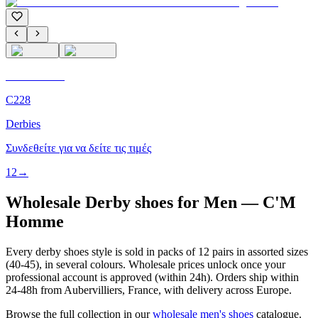
C'M Homme
C228
Derbies
Συνδεθείτε για να δείτε τις τιμές
1
2
→
Wholesale Derby shoes for Men — C'M
Homme
Every derby shoes style is sold in packs of 12 pairs in assorted sizes
(40-45), in several colours. Wholesale prices unlock once your
professional account is approved (within 24h). Orders ship within
24-48h from Aubervilliers, France, with delivery across Europe.
Browse the full collection in our
wholesale men's shoes
catalogue.