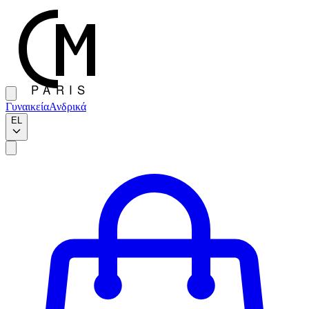
Γυναικεία
Ανδρικά
EL