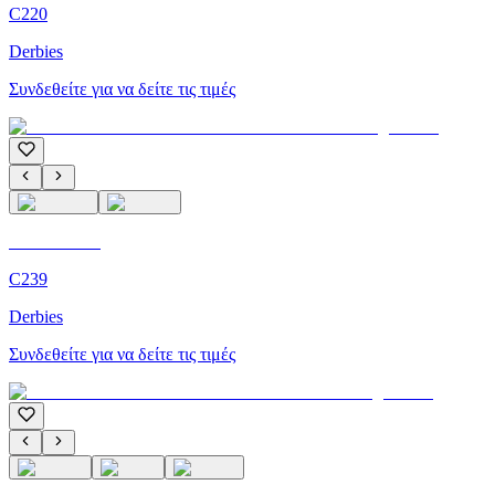
C220
Derbies
Συνδεθείτε για να δείτε τις τιμές
C'M Homme
C239
Derbies
Συνδεθείτε για να δείτε τις τιμές