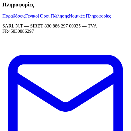
Πληροφορίες
Παραδόσεις
Γενικοί Όροι Πώλησης
Νομικές Πληροφορίες
SARL N.T — SIRET 830 886 297 00035 — TVA
FR45830886297