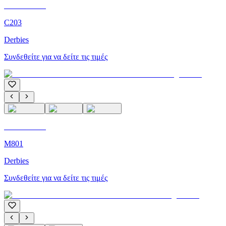
C'M Homme
C203
Derbies
Συνδεθείτε για να δείτε τις τιμές
C'M Homme
M801
Derbies
Συνδεθείτε για να δείτε τις τιμές