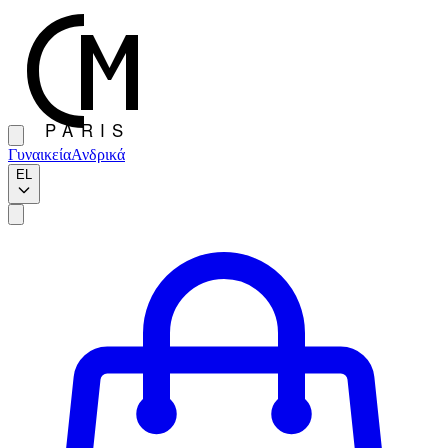
Γυναικεία
Ανδρικά
EL