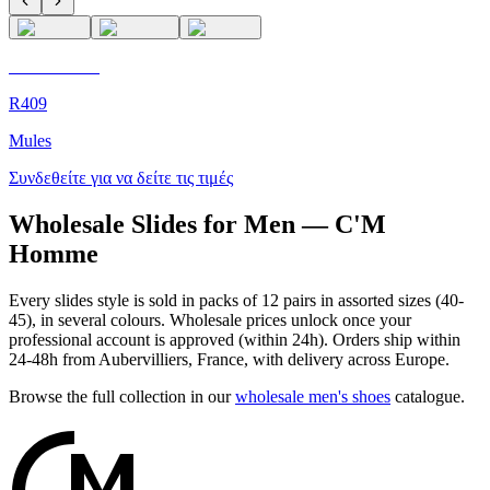
C'M Homme
R409
Mules
Συνδεθείτε για να δείτε τις τιμές
Wholesale Slides for Men — C'M
Homme
Every slides style is sold in packs of 12 pairs in assorted sizes (40-
45), in several colours. Wholesale prices unlock once your
professional account is approved (within 24h). Orders ship within
24-48h from Aubervilliers, France, with delivery across Europe.
Browse the full collection in our
wholesale men's shoes
catalogue.