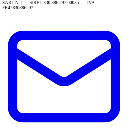
SARL N.T — SIRET 830 886 297 00035 — TVA
FR45830886297