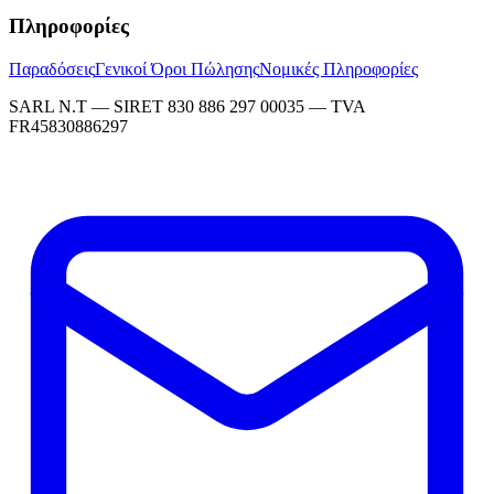
Πληροφορίες
Παραδόσεις
Γενικοί Όροι Πώλησης
Νομικές Πληροφορίες
SARL N.T — SIRET 830 886 297 00035 — TVA
FR45830886297