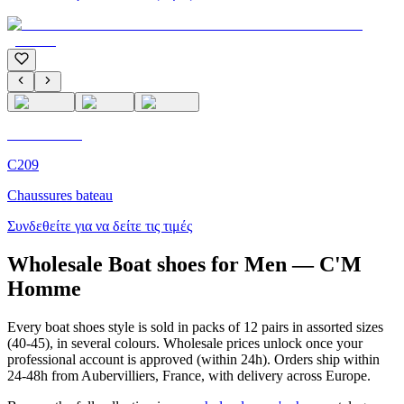
C'M Homme
C209
Chaussures bateau
Συνδεθείτε για να δείτε τις τιμές
Wholesale Boat shoes for Men — C'M
Homme
Every boat shoes style is sold in packs of 12 pairs in assorted sizes
(40-45), in several colours. Wholesale prices unlock once your
professional account is approved (within 24h). Orders ship within
24-48h from Aubervilliers, France, with delivery across Europe.