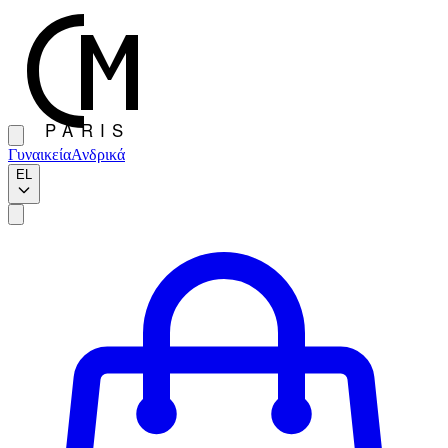
Γυναικεία
Ανδρικά
EL