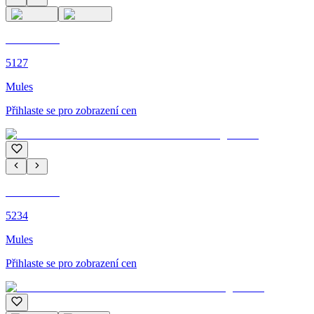
C'M PARIS
5127
Mules
Přihlaste se pro zobrazení cen
C'M PARIS
5234
Mules
Přihlaste se pro zobrazení cen