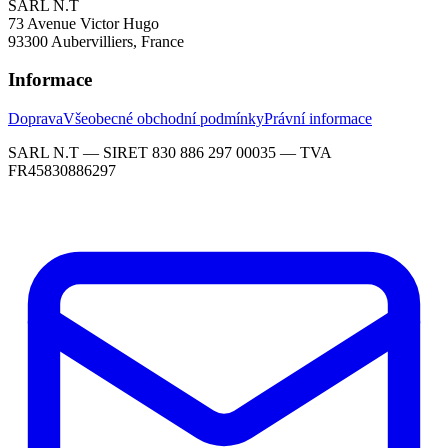
SARL N.T
73 Avenue Victor Hugo
93300 Aubervilliers, France
Informace
Doprava
Všeobecné obchodní podmínky
Právní informace
SARL N.T — SIRET 830 886 297 00035 — TVA
FR45830886297