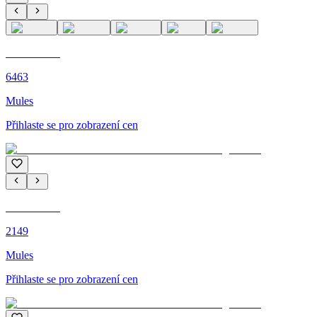
C'M PARIS
6463
Mules
Přihlaste se pro zobrazení cen
C'M PARIS
2149
Mules
Přihlaste se pro zobrazení cen