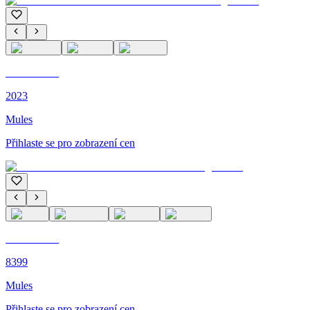
C'M PARIS
2023
Mules
Přihlaste se pro zobrazení cen
C'M PARIS
8399
Mules
Přihlaste se pro zobrazení cen