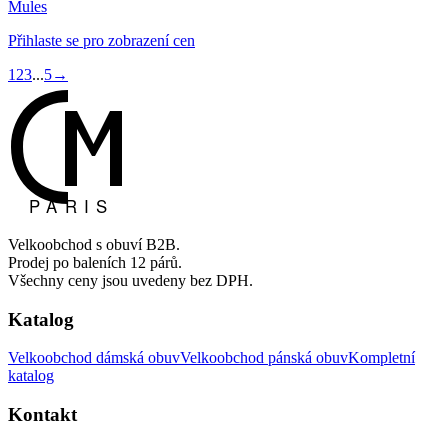
Mules
Přihlaste se pro zobrazení cen
1
2
3
...
5
→
Velkoobchod s obuví B2B.
Prodej po baleních 12 párů.
Všechny ceny jsou uvedeny bez DPH.
Katalog
Velkoobchod dámská obuv
Velkoobchod pánská obuv
Kompletní
katalog
Kontakt