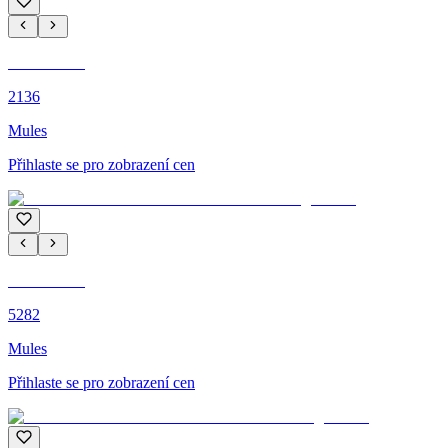
C'M PARIS
2136
Mules
Přihlaste se pro zobrazení cen
C'M PARIS
5282
Mules
Přihlaste se pro zobrazení cen