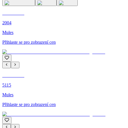
C'M PARIS
2004
Mules
Přihlaste se pro zobrazení cen
C'M PARIS
5115
Mules
Přihlaste se pro zobrazení cen