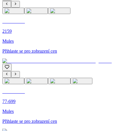
C'M PARIS
2159
Mules
Přihlaste se pro zobrazení cen
C'M PARIS
77-699
Mules
Přihlaste se pro zobrazení cen