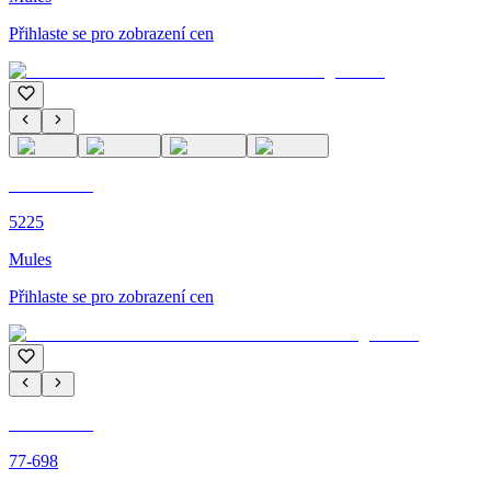
Přihlaste se pro zobrazení cen
C'M PARIS
5225
Mules
Přihlaste se pro zobrazení cen
C'M PARIS
77-698