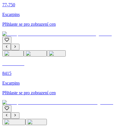
77-750
Escarpins
Přihlaste se pro zobrazení cen
C'M PARIS
8415
Escarpins
Přihlaste se pro zobrazení cen