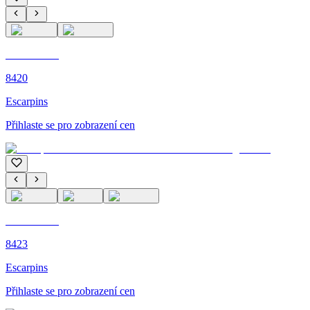
C'M PARIS
8420
Escarpins
Přihlaste se pro zobrazení cen
C'M PARIS
8423
Escarpins
Přihlaste se pro zobrazení cen