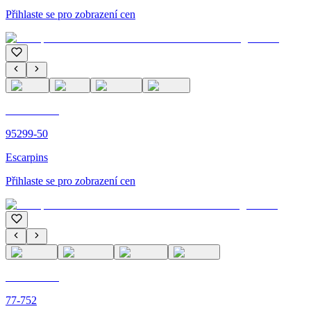
Přihlaste se pro zobrazení cen
C'M PARIS
95299-50
Escarpins
Přihlaste se pro zobrazení cen
C'M PARIS
77-752