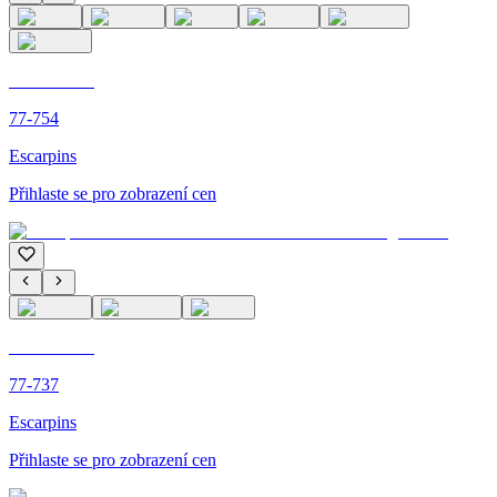
C'M PARIS
77-754
Escarpins
Přihlaste se pro zobrazení cen
C'M PARIS
77-737
Escarpins
Přihlaste se pro zobrazení cen