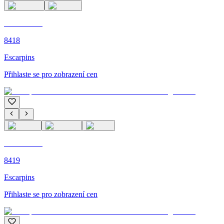
C'M PARIS
8418
Escarpins
Přihlaste se pro zobrazení cen
C'M PARIS
8419
Escarpins
Přihlaste se pro zobrazení cen