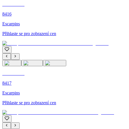
C'M PARIS
8416
Escarpins
Přihlaste se pro zobrazení cen
C'M PARIS
8417
Escarpins
Přihlaste se pro zobrazení cen