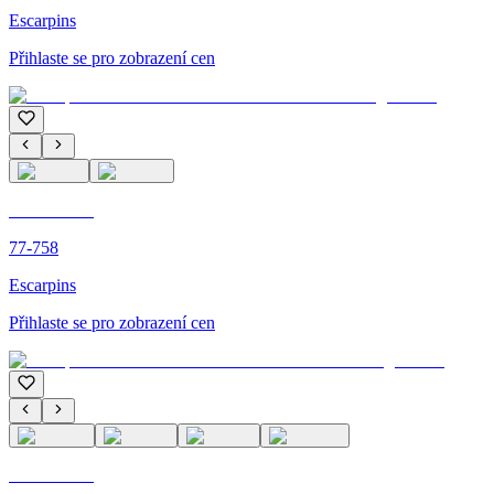
Escarpins
Přihlaste se pro zobrazení cen
C'M PARIS
77-758
Escarpins
Přihlaste se pro zobrazení cen
C'M PARIS