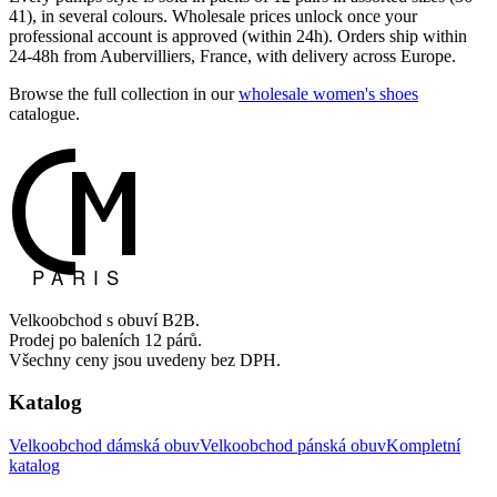
41), in several colours. Wholesale prices unlock once your
professional account is approved (within 24h). Orders ship within
24-48h from Aubervilliers, France, with delivery across Europe.
Browse the full collection in our
wholesale women's shoes
catalogue.
Velkoobchod s obuví B2B.
Prodej po baleních 12 párů.
Všechny ceny jsou uvedeny bez DPH.
Katalog
Velkoobchod dámská obuv
Velkoobchod pánská obuv
Kompletní
katalog