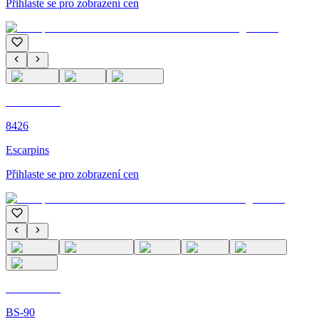
Přihlaste se pro zobrazení cen
C'M PARIS
8426
Escarpins
Přihlaste se pro zobrazení cen
C'M PARIS
BS-90