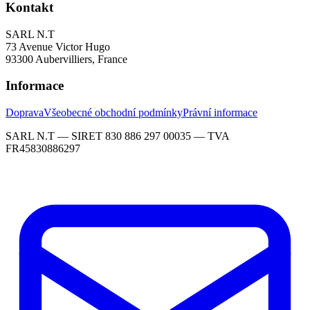
Kontakt
SARL N.T
73 Avenue Victor Hugo
93300 Aubervilliers, France
Informace
Doprava
Všeobecné obchodní podmínky
Právní informace
SARL N.T — SIRET 830 886 297 00035 — TVA
FR45830886297