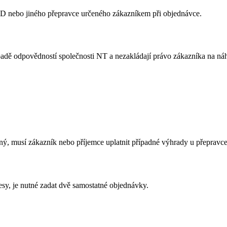
D nebo jiného přepravce určeného zákazníkem při objednávce.
adě odpovědností společnosti NT a nezakládají právo zákazníka na ná
ný, musí zákazník nebo příjemce uplatnit případné výhrady u přepravc
esy, je nutné zadat dvě samostatné objednávky.