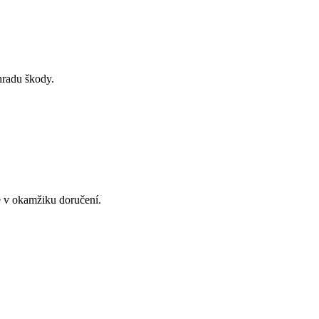
hradu škody.
e v okamžiku doručení.