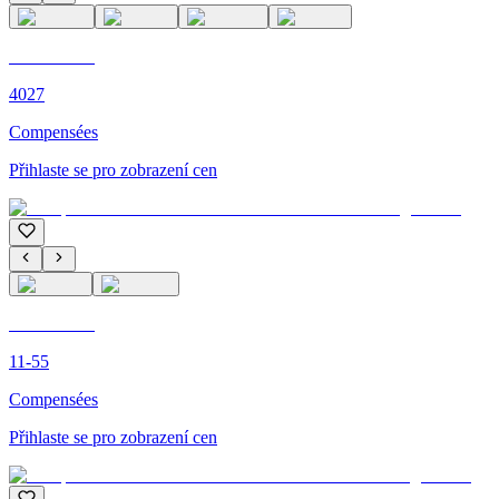
C'M PARIS
4027
Compensées
Přihlaste se pro zobrazení cen
C'M PARIS
11-55
Compensées
Přihlaste se pro zobrazení cen