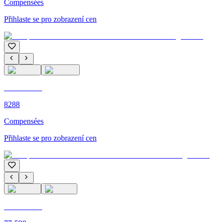
Compensées
Přihlaste se pro zobrazení cen
C'M PARIS
8288
Compensées
Přihlaste se pro zobrazení cen
C'M PARIS