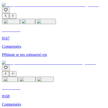
C'M PARIS
8167
Compensées
Přihlaste se pro zobrazení cen
C'M PARIS
8168
Compensées