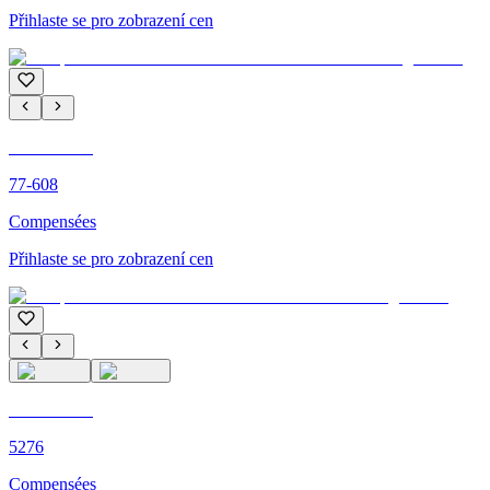
Přihlaste se pro zobrazení cen
C'M PARIS
77-608
Compensées
Přihlaste se pro zobrazení cen
C'M PARIS
5276
Compensées