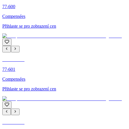
77-600
Compensées
Přihlaste se pro zobrazení cen
C'M PARIS
77-601
Compensées
Přihlaste se pro zobrazení cen
C'M PARIS