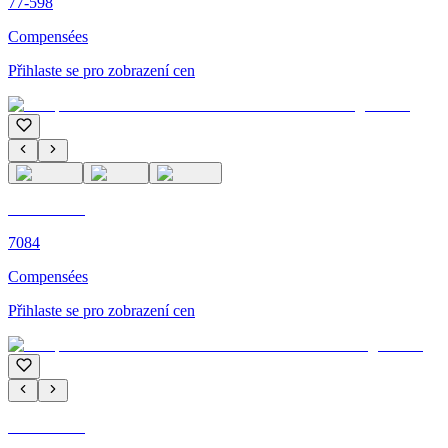
77-598
Compensées
Přihlaste se pro zobrazení cen
C'M PARIS
7084
Compensées
Přihlaste se pro zobrazení cen
C'M PARIS