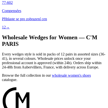
77-602
Compensées
Přihlaste se pro zobrazení cen
1
2
→
Wholesale Wedges for Women — C'M
PARIS
Every wedges style is sold in packs of 12 pairs in assorted sizes (36-
41), in several colours. Wholesale prices unlock once your
professional account is approved (within 24h). Orders ship within
24-48h from Aubervilliers, France, with delivery across Europe.
Browse the full collection in our
wholesale women's shoes
catalogue.