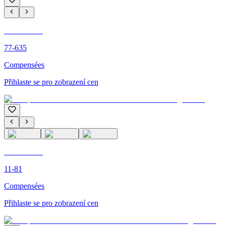
C'M PARIS
77-635
Compensées
Přihlaste se pro zobrazení cen
C'M PARIS
11-81
Compensées
Přihlaste se pro zobrazení cen