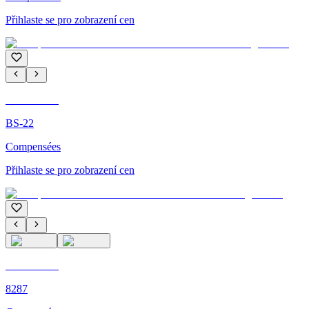
Přihlaste se pro zobrazení cen
C'M PARIS
BS-22
Compensées
Přihlaste se pro zobrazení cen
C'M PARIS
8287