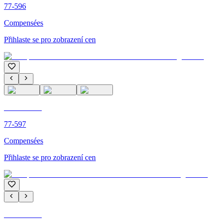
77-596
Compensées
Přihlaste se pro zobrazení cen
C'M PARIS
77-597
Compensées
Přihlaste se pro zobrazení cen
C'M PARIS