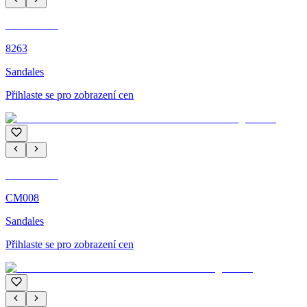
C'M PARIS
8263
Sandales
Přihlaste se pro zobrazení cen
C'M PARIS
CM008
Sandales
Přihlaste se pro zobrazení cen