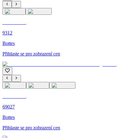
C'M PARIS
9312
Bottes
Přihlaste se pro zobrazení cen
C'M PARIS
69027
Bottes
Přihlaste se pro zobrazení cen