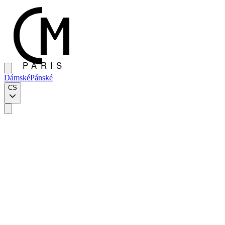
Dámské
Pánské
CS