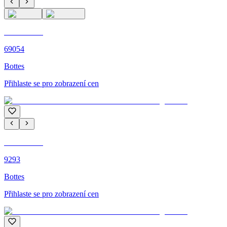
C'M PARIS
69054
Bottes
Přihlaste se pro zobrazení cen
C'M PARIS
9293
Bottes
Přihlaste se pro zobrazení cen