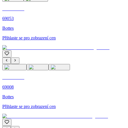
C'M PARIS
69053
Bottes
Přihlaste se pro zobrazení cen
C'M PARIS
69008
Bottes
Přihlaste se pro zobrazení cen