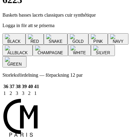
Baskets basses lacets classiques cuir synthétique
Logga in för att se priserna
BLACK
RED
SNAKE
GOLD
PINK
NAVY
ALLBLACK
CHAMPAGNE
WHITE
SILVER
GREEN
Storleksfördelning — förpackning 12 par
36
37
38
39
40
41
1
2
3
3
2
1