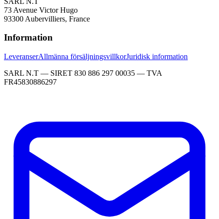
SARL N.T
73 Avenue Victor Hugo
93300 Aubervilliers, France
Information
Leveranser
Allmänna försäljningsvillkor
Juridisk information
SARL N.T — SIRET 830 886 297 00035 — TVA
FR45830886297