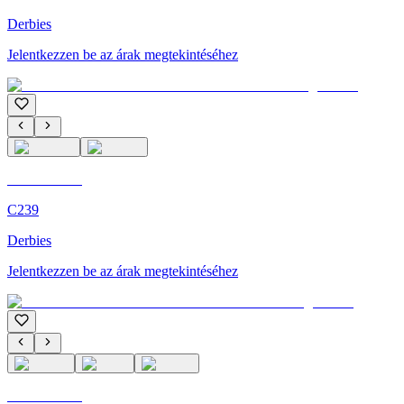
Derbies
Jelentkezzen be az árak megtekintéséhez
C'M Homme
C239
Derbies
Jelentkezzen be az árak megtekintéséhez
C'M Homme