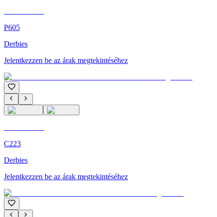
C'M Homme
P605
Derbies
Jelentkezzen be az árak megtekintéséhez
C'M Homme
C223
Derbies
Jelentkezzen be az árak megtekintéséhez