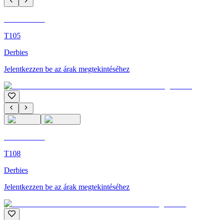
C'M Homme
T105
Derbies
Jelentkezzen be az árak megtekintéséhez
C'M Homme
T108
Derbies
Jelentkezzen be az árak megtekintéséhez