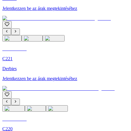
Jelentkezzen be az árak megtekintéséhez
C'M Homme
C221
Derbies
Jelentkezzen be az árak megtekintéséhez
C'M Homme
C220