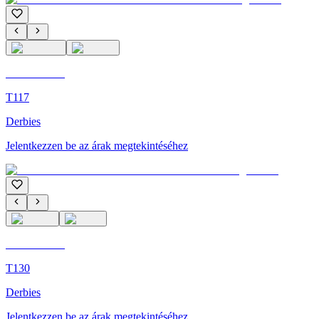
C'M Homme
T117
Derbies
Jelentkezzen be az árak megtekintéséhez
C'M Homme
T130
Derbies
Jelentkezzen be az árak megtekintéséhez