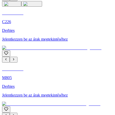
C'M Homme
C226
Derbies
Jelentkezzen be az árak megtekintéséhez
C'M Homme
M805
Derbies
Jelentkezzen be az árak megtekintéséhez