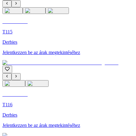
C'M Homme
T115
Derbies
Jelentkezzen be az árak megtekintéséhez
C'M Homme
T116
Derbies
Jelentkezzen be az árak megtekintéséhez