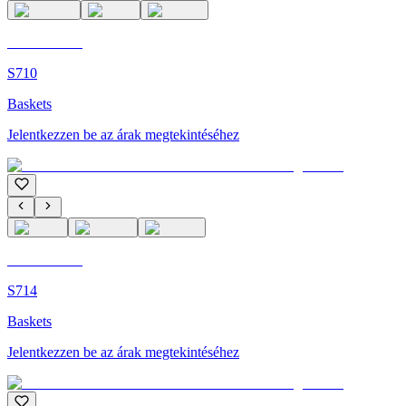
C'M Homme
S710
Baskets
Jelentkezzen be az árak megtekintéséhez
C'M Homme
S714
Baskets
Jelentkezzen be az árak megtekintéséhez