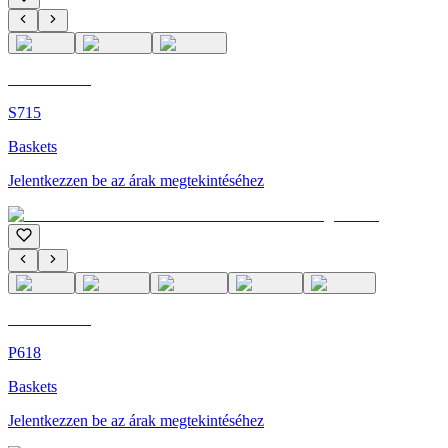
C'M Homme
S715
Baskets
Jelentkezzen be az árak megtekintéséhez
C'M Homme
P618
Baskets
Jelentkezzen be az árak megtekintéséhez