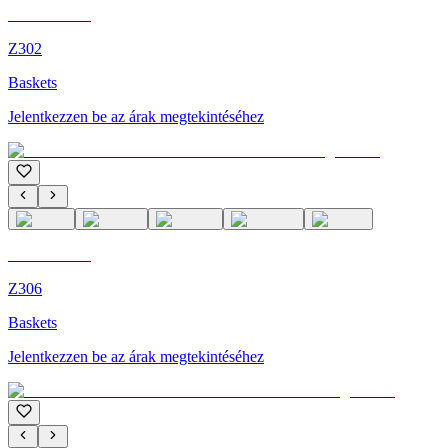
C'M Homme
Z302
Baskets
Jelentkezzen be az árak megtekintéséhez
C'M Homme
Z306
Baskets
Jelentkezzen be az árak megtekintéséhez