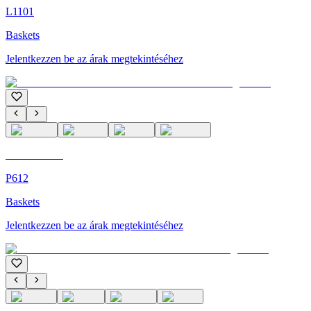
L1101
Baskets
Jelentkezzen be az árak megtekintéséhez
C'M Homme
P612
Baskets
Jelentkezzen be az árak megtekintéséhez