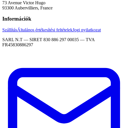
73 Avenue Victor Hugo
93300 Aubervilliers, France
Információk
Szállítás
Általános értékesítési feltételek
Jogi nyilatkozat
SARL N.T — SIRET 830 886 297 00035 — TVA
FR45830886297