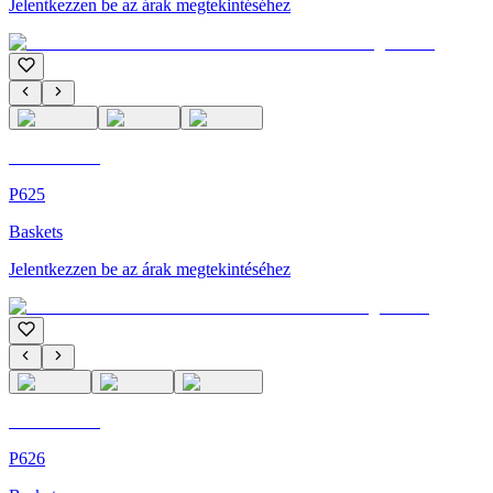
Jelentkezzen be az árak megtekintéséhez
C'M Homme
P625
Baskets
Jelentkezzen be az árak megtekintéséhez
C'M Homme
P626