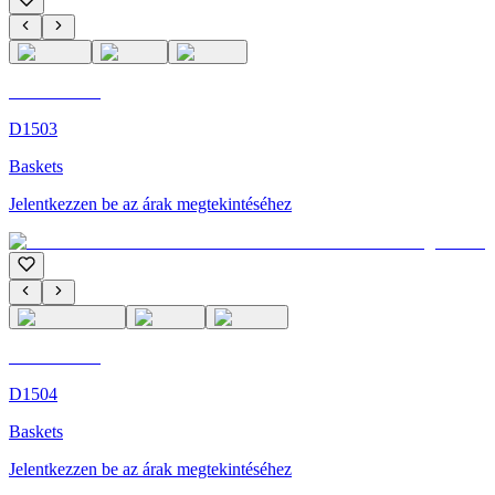
C'M Homme
D1503
Baskets
Jelentkezzen be az árak megtekintéséhez
C'M Homme
D1504
Baskets
Jelentkezzen be az árak megtekintéséhez