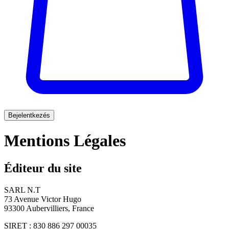
Bejelentkezés
Mentions Légales
Éditeur du site
SARL N.T
73 Avenue Victor Hugo
93300 Aubervilliers, France
SIRET : 830 886 297 00035