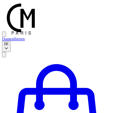
Damen
Herren
DE