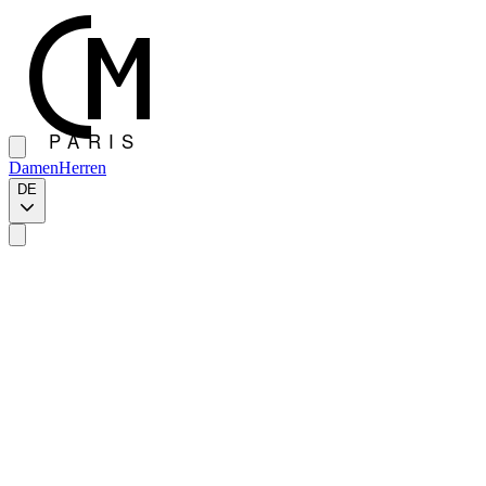
Damen
Herren
DE