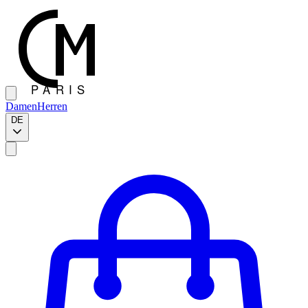
Damen
Herren
DE