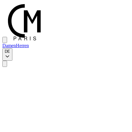
Damen
Herren
DE