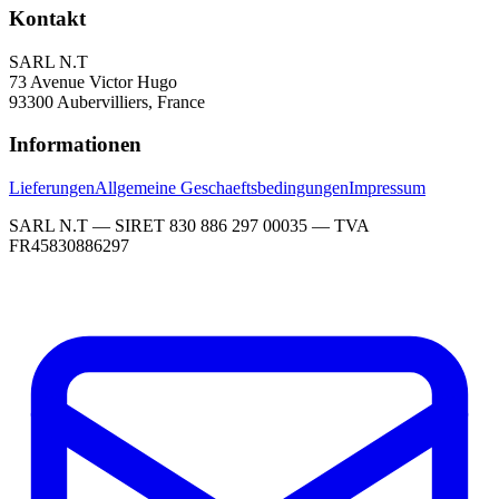
Kontakt
SARL N.T
73 Avenue Victor Hugo
93300 Aubervilliers, France
Informationen
Lieferungen
Allgemeine Geschaeftsbedingungen
Impressum
SARL N.T — SIRET 830 886 297 00035 — TVA
FR45830886297