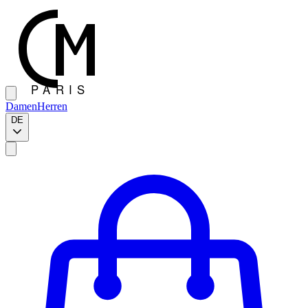
Damen
Herren
DE