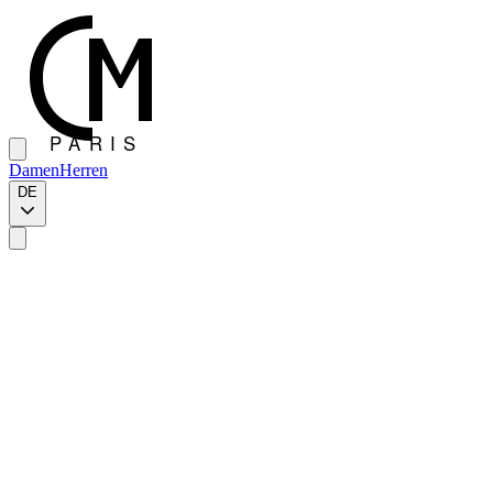
Damen
Herren
DE