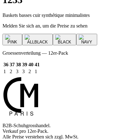
Baskets basses cuir synthétique minimalistes
Melden Sie sich an, um die Preise zu sehen
PINK
ALLBLACK
BLACK
NAVY
Groessenverteilung — 12er-Pack
36
37
38
39
40
41
1
2
3
3
2
1
B2B-Schuhgrosshandel.
Verkauf pro 12er-Pack.
Alle Preise verstehen sich zzgl. MwSt.