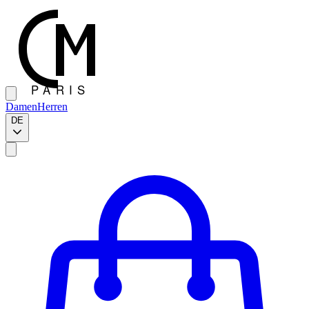
Damen
Herren
DE