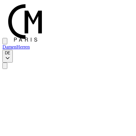
Damen
Herren
DE